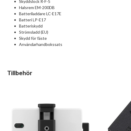
Skyddslock R-F-5
Halsrem EM-200DB
Batteriladdare LC-E17E
Batteri LP-E17
Batteriskydd
Strömsladd (EU)
Skydd för fäste
Användarhandbokssats
Tillbehör