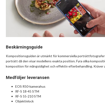
Beskärningsguide
Kompositionsguiden är utmärkt för kommersiella porträttfotografer 
porträtt då den visar modellens exakta position. Fyra olika komposition
komposition för mångsidighet och effektiv efterbehandling. Kräver 
Medföljer leveransen
EOS R50-kamerahus
RF-S 18-45 STM
RF-S 55-210 STM
Objektivlock