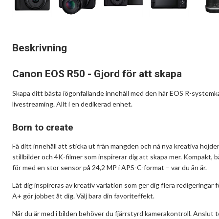
Beskrivning
Canon EOS R50 - Gjord för att skapa
Skapa ditt bästa iögonfallande innehåll med den här EOS R-systemkame
livestreaming. Allt i en dedikerad enhet.
Born to create
Få ditt innehåll att sticka ut från mängden och nå nya kreativa höjde
stillbilder och 4K-filmer som inspirerar dig att skapa mer. Kompakt, b
för med en stor sensor på 24,2 MP i APS-C-format – var du än är.
Låt dig inspireras av kreativ variation som ger dig flera redigeringar 
A+ gör jobbet åt dig. Välj bara din favoriteffekt.
När du är med i bilden behöver du fjärrstyrd kamerakontroll. Anslut 