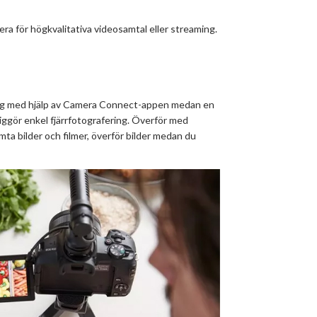
för högkvalitativa videosamtal eller streaming.
lning med hjälp av Camera Connect-appen medan en
ggör enkel fjärrfotografering. Överför med
a bilder och filmer, överför bilder medan du