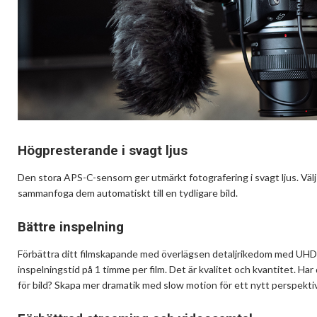
Högpresterande i svagt ljus
Den stora APS-C-sensorn ger utmärkt fotografering i svagt ljus. Välj n
sammanfoga dem automatiskt till en tydligare bild.
Bättre inspelning
Förbättra ditt filmskapande med överlägsen detaljrikedom med UHD
inspelningstid på 1 timme per film. Det är kvalitet och kvantitet. Har
för bild? Skapa mer dramatik med slow motion för ett nytt perspektiv