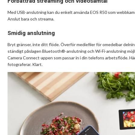
Förbättrad streaming och videosamtal
Med USB-anslutning kan du enkelt använda EOS R50 som webbkamera 
Anslut bara och streama.
Smidig anslutning
Bryt gränser, inte ditt flöde. Överför mediefiler för omedelbar de
ständigt påslagen Bluetooth®-anslutning och Wi-Fi-anslutning möjli
Camera Connect-appen som passar in i din telefons arbetsflöde. Hämt
fotograferar. Klart.