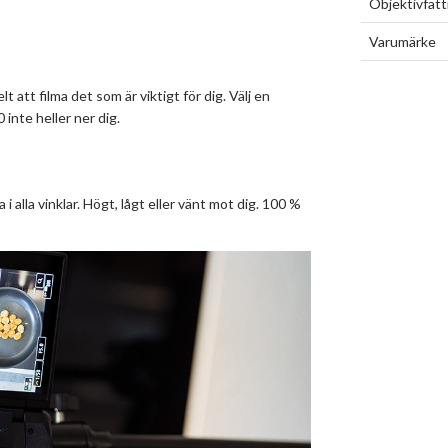
Objektivfat
Varumärke
tt filma det som är viktigt för dig. Välj en
inte heller ner dig.
alla vinklar. Högt, lågt eller vänt mot dig. 100 %