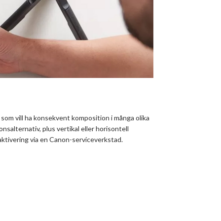
som vill ha konsekvent komposition i många olika
salternativ, plus vertikal eller horisontell
aktivering via en Canon-serviceverkstad.