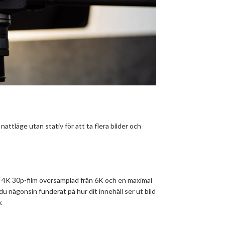
attläge utan stativ för att ta flera bilder och
 4K 30p-film översamplad från 6K och en maximal
 du någonsin funderat på hur dit innehåll ser ut bild
.