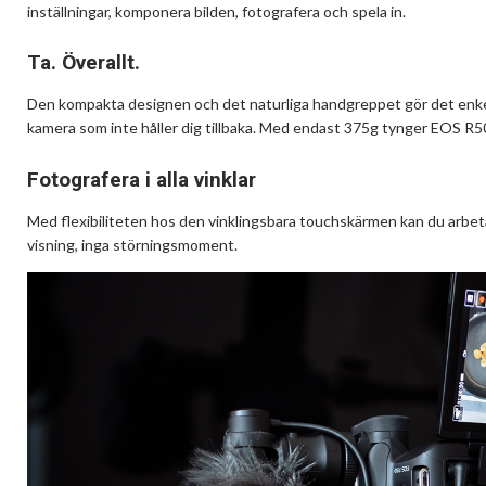
inställningar, komponera bilden, fotografera och spela in.
Ta. Överallt.
Den kompakta designen och det naturliga handgreppet gör det enkelt a
kamera som inte håller dig tillbaka. Med endast 375g tynger EOS R50 
Fotografera i alla vinklar
Med flexibiliteten hos den vinklingsbara touchskärmen kan du arbeta i 
visning, inga störningsmoment.