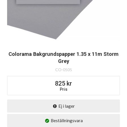
Colorama Bakgrundspapper 1.35 x 11m Storm
Grey
CO-0505
825
Pris
Ej i lager
Beställningsvara