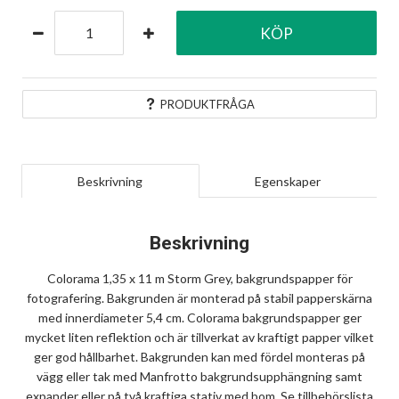
KÖP
PRODUKTFRÅGA
Beskrivning
Egenskaper
Beskrivning
Colorama 1,35 x 11 m Storm Grey, bakgrundspapper för
fotografering. Bakgrunden är monterad på stabil papperskärna
med innerdiameter 5,4 cm. Colorama bakgrundspapper ger
mycket liten reflektion och är tillverkat av kraftigt papper vilket
ger god hållbarhet. Bakgrunden kan med fördel monteras på
vägg eller tak med Manfrotto bakgrundsupphängning samt
expander eller på två kraftiga stativ med bom. Se tillbehörslista