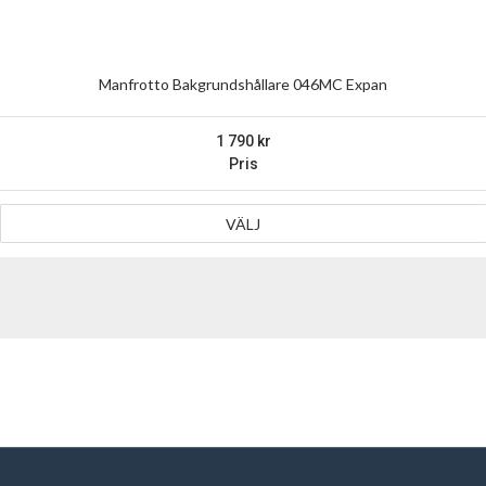
Manfrotto Bakgrundshållare 046MC Expan
1 790
Pris
VÄLJ