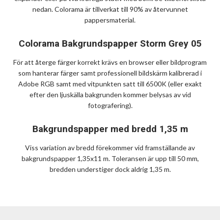
nedan. Colorama är tillverkat till 90% av återvunnet
pappersmaterial.
Colorama Bakgrundspapper Storm Grey 05
För att återge färger korrekt krävs en browser eller bildprogram
som hanterar färger samt professionell bildskärm kalibrerad i
Adobe RGB samt med vitpunkten satt till 6500K (eller exakt
efter den ljuskälla bakgrunden kommer belysas av vid
fotografering).
Bakgrundspapper med bredd 1,35 m
Viss variation av bredd förekommer vid framställande av
bakgrundspapper 1,35x11 m. Toleransen är upp till 50 mm,
bredden understiger dock aldrig 1,35 m.