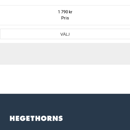
1 790
Pris
VÄLJ