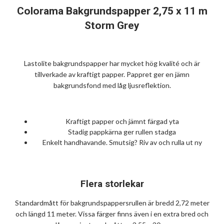
Colorama Bakgrundspapper 2,75 x 11 m
Storm Grey
Lastolite bakgrundspapper har mycket hög kvalité och är
tillverkade av kraftigt papper. Pappret ger en jämn
bakgrundsfond med låg ljusreflektion.
Kraftigt papper och jämnt färgad yta
Stadig pappkärna ger rullen stadga
Enkelt handhavande. Smutsig? Riv av och rulla ut ny
Flera storlekar
Standardmått för bakgrundspappersrullen är bredd 2,72 meter
och längd 11 meter. Vissa färger finns även i en extra bred och