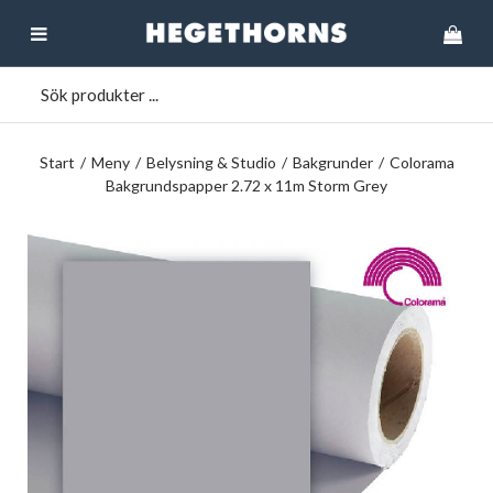
Start
/
Meny
/
Belysning & Studio
/
Bakgrunder
/
Colorama
Bakgrundspapper 2.72 x 11m Storm Grey