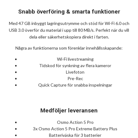
Snabb överföring & smarta funktioner
Med 47 GB inbyggt lagringsutrymme och stöd för Wi-Fi 6.0 och
USB 3.0 överför du material i upp till 80 MB/s. Perfekt när du vill
dela eller säkerhetskopiera direkt i farten.
Några av funktionerna som förenklar innehållsskapande:
Wi-Fi livestreaming
Tidskod för synkning av flera kameror
Livefoton
Pre-Rec
Quick Capture för snabba inspelningar
Medföljer leveransen
Osmo Action 5 Pro
3x Osmo Action 5 Pro Extreme Battery Plus
Batteriväska för 3 batterier