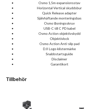
Osmo 1,5m expansionsstav
Horizontal-Vertical skyddsbur
Quick Release adapter
Självhäftande monteringsbas
Osmo låsningsskruv
USB-C till C PD kabel
Osmo Action objektivskydd
Objektivlock
Osmo Action Anti-slip pad
DJI Logo klistermärke
Snabbstartsguide
Disclaimer
Garantikort
Tillbehör