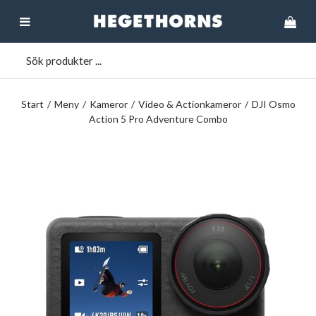
Start
/
Meny
/
Kameror
/
Video & Actionkameror
/
DJI Osmo
Action 5 Pro Adventure Combo