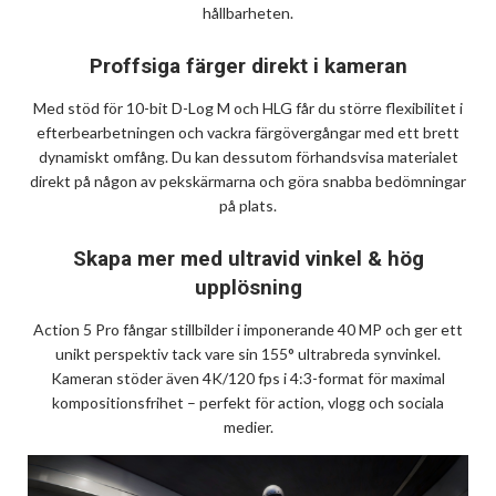
hållbarheten.
Proffsiga färger direkt i kameran
Med stöd för 10-bit D-Log M och HLG får du större flexibilitet i
efterbearbetningen och vackra färgövergångar med ett brett
dynamiskt omfång. Du kan dessutom förhandsvisa materialet
direkt på någon av pekskärmarna och göra snabba bedömningar
på plats.
Skapa mer med ultravid vinkel & hög
upplösning
Action 5 Pro fångar stillbilder i imponerande 40 MP och ger ett
unikt perspektiv tack vare sin 155° ultrabreda synvinkel.
Kameran stöder även 4K/120 fps i 4:3-format för maximal
kompositionsfrihet – perfekt för action, vlogg och sociala
medier.