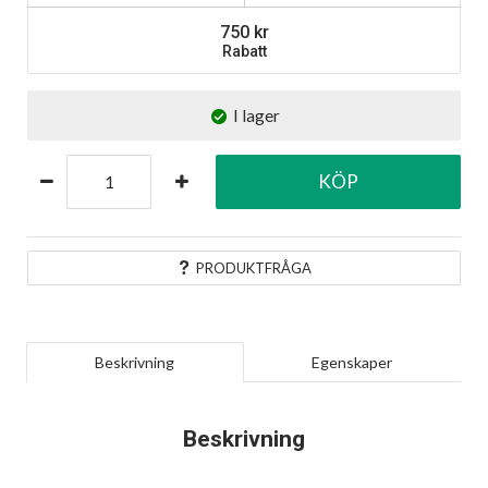
750
Rabatt
I lager
KÖP
PRODUKTFRÅGA
Beskrivning
Egenskaper
Beskrivning