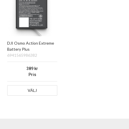
DJI Osmo Action Extreme
Battery Plus
6941565986382
389
Pris
VÄLJ