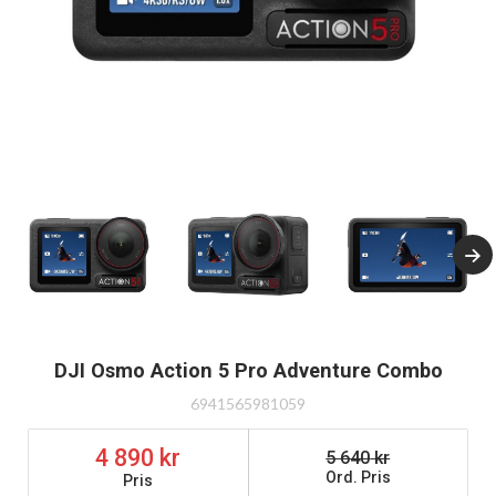
DJI Osmo Action 5 Pro Adventure Combo
6941565981059
4 890
5 640
Ord. Pris
Pris