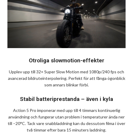
Otroliga slowmotion-effekter
Upplev upp till 32× Super Slow Motion med 1080p/240 fps och
avancerad bildruteinterpolering. Perfekt för att fånga ögonblick
som annars blinkar förbi.
Stabil batteriprestanda – även i kyla
Action 5 Pro imponerar med upp till 4 timmars kontinuerlig
användning och fungerar utan problem i temperaturer ända ner
till –20°C. Tack vare snabbladdning kan du dessutom filma i över
två timmar efter bara 15 minuters laddning.