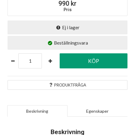
990
Pris
Ej i lager
Beställningsvara
KÖP
PRODUKTFRÅGA
Beskrivning
Egenskaper
Beskrivning