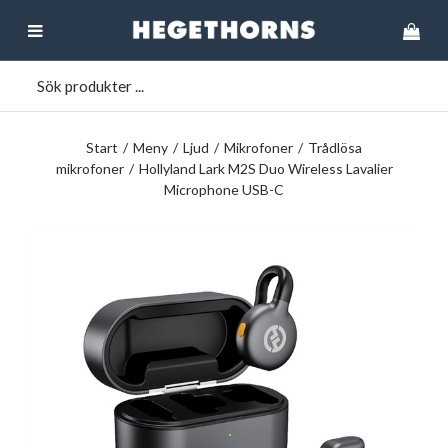
Start
/
Meny
/
Ljud
/
Mikrofoner
/
Trådlösa
mikrofoner
/
Hollyland Lark M2S Duo Wireless Lavalier
Microphone USB-C