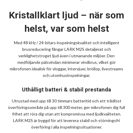
Kristallklart ljud – när som
helst, var som helst
Med 48 kHz / 24-bitars inspelningskvalitet och intelligent
brusreducering fångar LARK M2S detaljerat och
verklighetstroget ljud även i utmanande miljöer. Den
medföljande pälsvindan minimerar vindbrus, vilket gör
mikrofonen idealisk för vloggar, intervjuer, bröllop, livestreams
och utomhusinspelningar.
Uthålligt batteri & stabil prestanda
Utrustad med upp till 30 timmars batteritid och ett trådlöst
överföringsområde på upp till 300 meter, ger mikrofonen dig full
frihet att röra dig utan att kompromissa med ljudkvaliteten.
LARK M2S är byggd för att leverera stabil och störningsfri
överföring i alla inspelningssituationer.