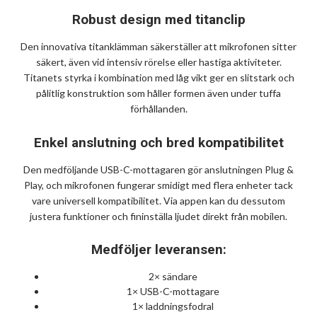
Robust design med titanclip
Den innovativa titanklämman säkerställer att mikrofonen sitter
säkert, även vid intensiv rörelse eller hastiga aktiviteter.
Titanets styrka i kombination med låg vikt ger en slitstark och
pålitlig konstruktion som håller formen även under tuffa
förhållanden.
Enkel anslutning och bred kompatibilitet
Den medföljande USB-C-mottagaren gör anslutningen Plug &
Play, och mikrofonen fungerar smidigt med flera enheter tack
vare universell kompatibilitet. Via appen kan du dessutom
justera funktioner och fininställa ljudet direkt från mobilen.
Medföljer leveransen:
2× sändare
1× USB-C-mottagare
1× laddningsfodral