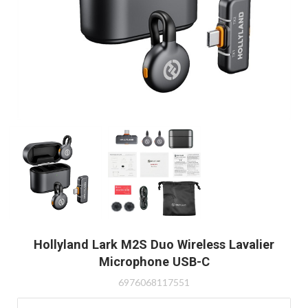
Hollyland Lark M2S Duo Wireless Lavalier
Microphone USB-C
6976068117551