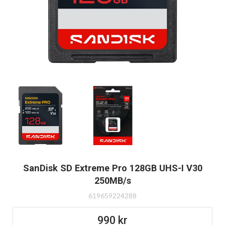
SanDisk SD Extreme Pro 128GB UHS-I V30
250MB/s
619659224288
990