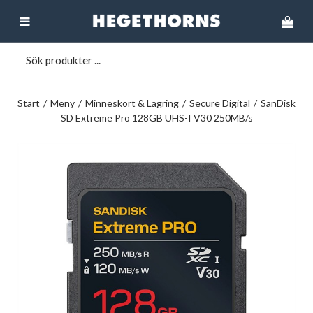
Start
/
Meny
/
Minneskort & Lagring
/
Secure Digital
/
SanDisk
SD Extreme Pro 128GB UHS-I V30 250MB/s