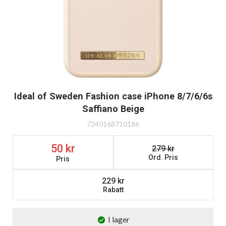
Ideal of Sweden Fashion case iPhone 8/7/6/6s
Saffiano Beige
7340168710186
50
279
Ord. Pris
Pris
229
Rabatt
I lager