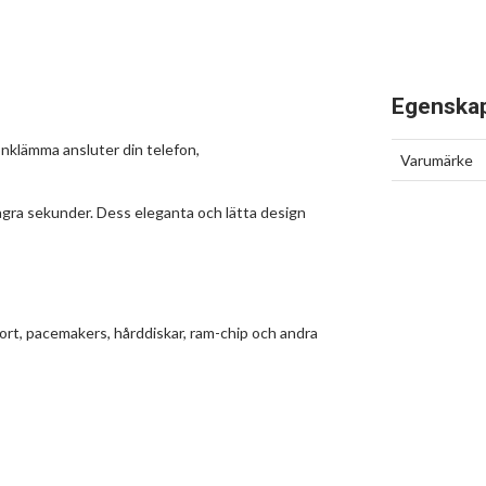
Egenska
nklämma ansluter din telefon,
Varumärke
gra sekunder. Dess eleganta och lätta design
kort, pacemakers, hårddiskar, ram-chip och andra