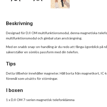
Beskrivning
Designad för DJI OM multifunktionsmodul, denna magnetiska telefo
multifunktionsmodul och gimbal utan ansträngning.
Med en snabb snap-on-handling är du redo att fånga ögonblick på nå
säkerställer en sömlös passform med din telefon.
Tips
Detta tillbehör innehåller magneter. Håll borta från magnetkort, IC-
föremål som utsätts för störningar.
I boxen
1 x DJI OM 7-serien magnetisk telefonklämma