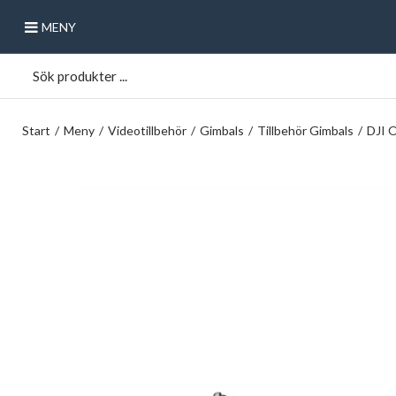
MENY
Start
/
Meny
/
Videotillbehör
/
Gimbals
/
Tillbehör Gimbals
/
DJI 