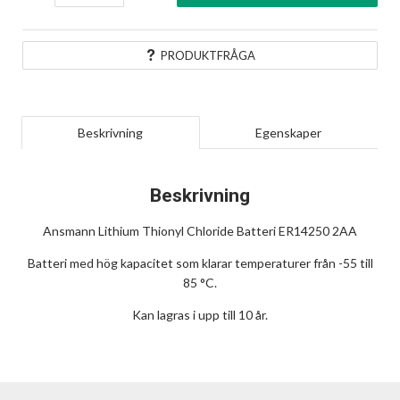
PRODUKTFRÅGA
Beskrivning
Egenskaper
Beskrivning
Ansmann Lithium Thionyl Chloride Batteri ER14250 2AA
Batteri med hög kapacitet som klarar temperaturer från -55 till
85 °C.
Kan lagras i upp till 10 år.