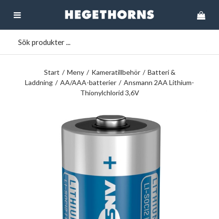
Start
/
Meny
/
Kameratillbehör
/
Batteri &
Laddning
/
AA/AAA-batterier
/
Ansmann 2AA Lithium-
Thionylchlorid 3,6V