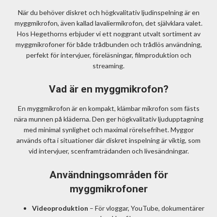
När du behöver diskret och högkvalitativ ljudinspelning är en
myggmikrofon, även kallad lavaliermikrofon, det självklara valet.
Hos Hegethorns erbjuder vi ett noggrant utvalt sortiment av
myggmikrofoner för både trådbunden och trådlös användning,
perfekt för intervjuer, föreläsningar, filmproduktion och
streaming.
Vad är en myggmikrofon?
En myggmikrofon är en kompakt, klämbar mikrofon som fästs
nära munnen på kläderna. Den ger högkvalitativ ljudupptagning
med minimal synlighet och maximal rörelsefrihet. Myggor
används ofta i situationer där diskret inspelning är viktig, som
vid intervjuer, scenframträdanden och livesändningar.
Användningsområden för
myggmikrofoner
Videoproduktion
– För vloggar, YouTube, dokumentärer