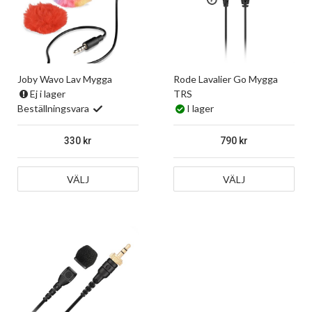
Joby Wavo Lav Mygga
Rode Lavalier Go Mygga
Ej i lager
TRS
Beställningsvara
I lager
330
790
VÄLJ
VÄLJ