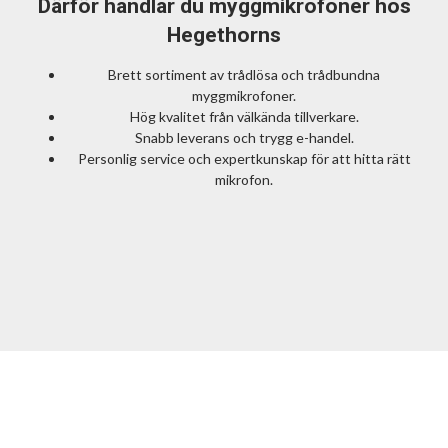
Därför handlar du myggmikrofoner hos
Hegethorns
Brett sortiment av trådlösa och trådbundna
myggmikrofoner.
Hög kvalitet från välkända tillverkare.
Snabb leverans och trygg e-handel.
Personlig service och expertkunskap för att hitta rätt
mikrofon.