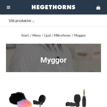
Start
/
Meny
/
Ljud
/
Mikrofoner
/
Myggor
Myggor