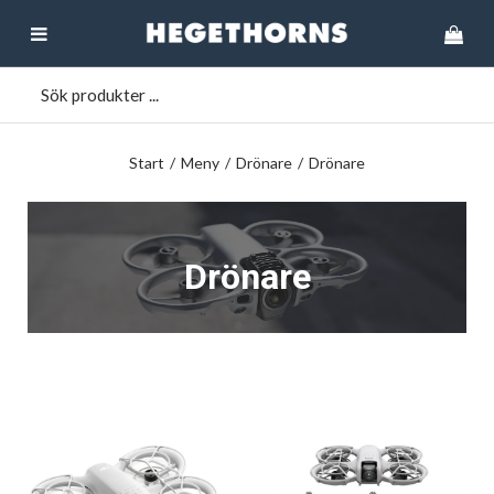
Start
/
Meny
/
Drönare
/
Drönare
Drönare