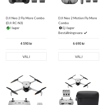
DJI Neo 2 Fly More Combo
DJI Neo 2 Motion Fly More
(DJI RC-N3)
Combo
I lager
Ej i lager
Beställningsvara
4 590
6 690
VÄLJ
VÄLJ