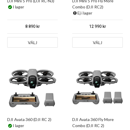
DJI Mini 5 Pro (DJI RC-N3)
DJI Mini 5 Pro Fly More
I lager
Combo (DJI RC2)
Ej i lager
8 890
12 990
VÄLJ
VÄLJ
DJI Avata 360 (DJI RC 2)
DJI Avata 360 Fly More
I lager
Combo (DJI RC 2)