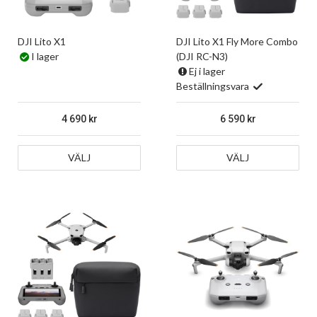
DJI Lito X1
DJI Lito X1 Fly More Combo
I lager
(DJI RC-N3)
Ej i lager
Beställningsvara
4 690
6 590
VÄLJ
VÄLJ