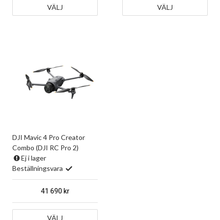
VÄLJ
VÄLJ
DJI Mavic 4 Pro Creator
Combo (DJI RC Pro 2)
Ej i lager
Beställningsvara
41 690
VÄLJ