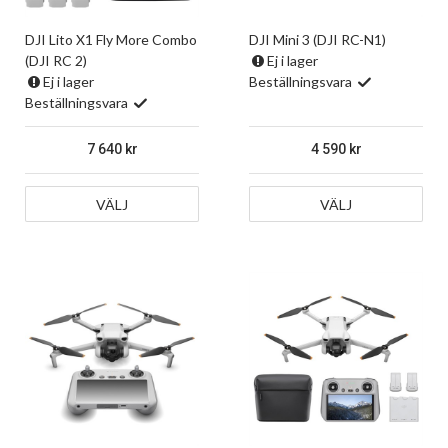
DJI Lito X1 Fly More Combo
DJI Mini 3 (DJI RC-N1)
(DJI RC 2)
Ej i lager
Ej i lager
Beställningsvara
Beställningsvara
7 640
4 590
VÄLJ
VÄLJ