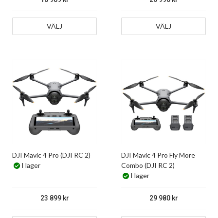
VÄLJ
VÄLJ
DJI Mavic 4 Pro (DJI RC 2)
DJI Mavic 4 Pro Fly More
I lager
Combo (DJI RC 2)
I lager
23 899
29 980