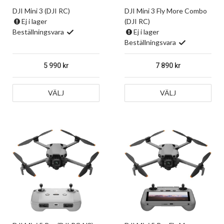
DJI Mini 3 (DJI RC)
DJI Mini 3 Fly More Combo
Ej i lager
(DJI RC)
Beställningsvara
Ej i lager
Beställningsvara
5 990
7 890
VÄLJ
VÄLJ