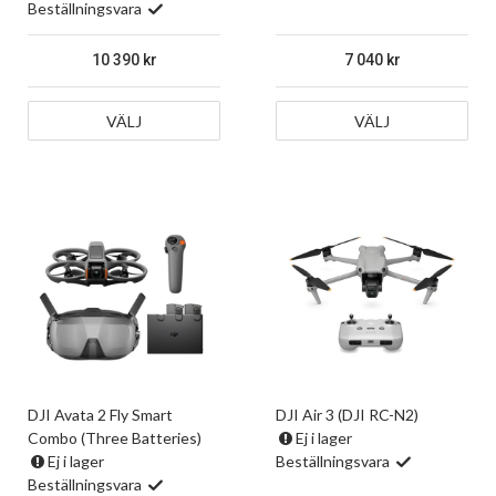
Beställningsvara
10 390
7 040
VÄLJ
VÄLJ
DJI Avata 2 Fly Smart
DJI Air 3 (DJI RC-N2)
Combo (Three Batteries)
Ej i lager
Ej i lager
Beställningsvara
Beställningsvara