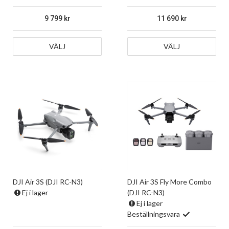
9 799
11 690
VÄLJ
VÄLJ
DJI Air 3S (DJI RC-N3)
DJI Air 3S Fly More Combo
Ej i lager
(DJI RC-N3)
Ej i lager
Beställningsvara