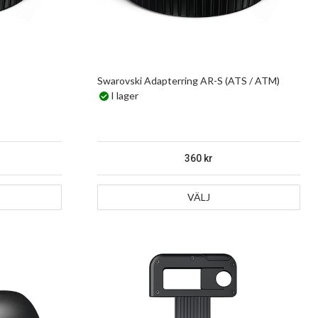
Swarovski Adapterring AR-S (ATS / ATM)
I lager
360
VÄLJ