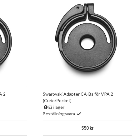
A 2
Swarovski Adapter CA-Bs för VPA 2
(Curio/Pocket)
Ej i lager
Beställningsvara
550