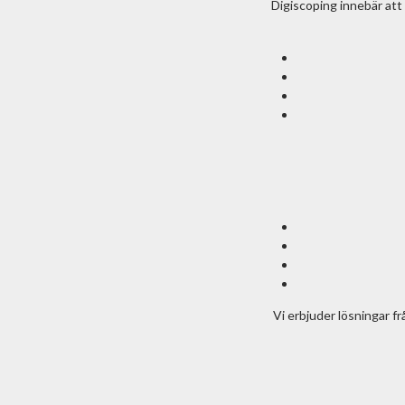
Digiscoping innebär att 
Vi erbjuder lösningar f