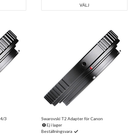
VÄLJ
 4/3
Swarovski T2 Adapter för Canon
Ej i lager
Beställningsvara