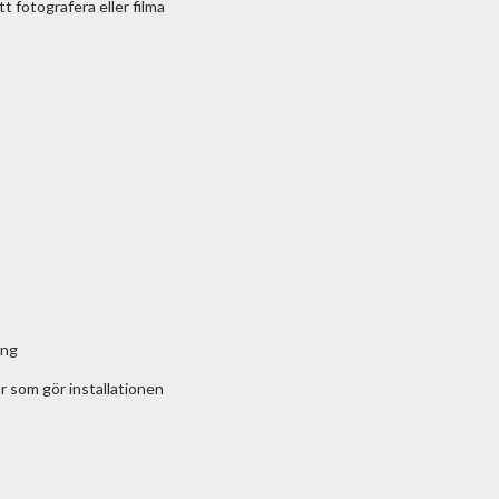
t fotografera eller filma
ing
r som gör installationen