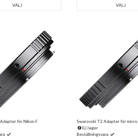
VÄLJ
VÄLJ
Adapter för Nikon F
Swarovski T2 Adapter för micro
Ej i lager
ara
Beställningsvara