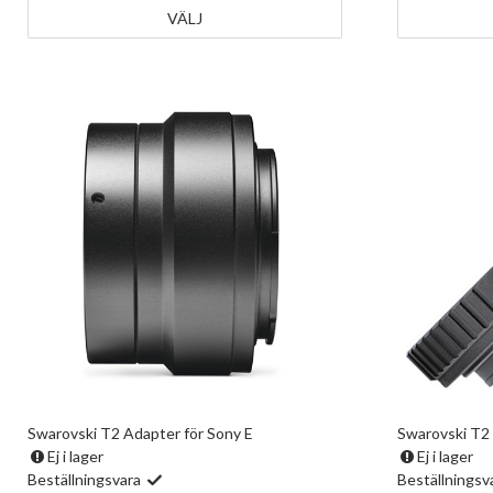
VÄLJ
Swarovski T2 Adapter för Sony E
Swarovski T2 
Ej i lager
Ej i lager
Beställningsvara
Beställningsv