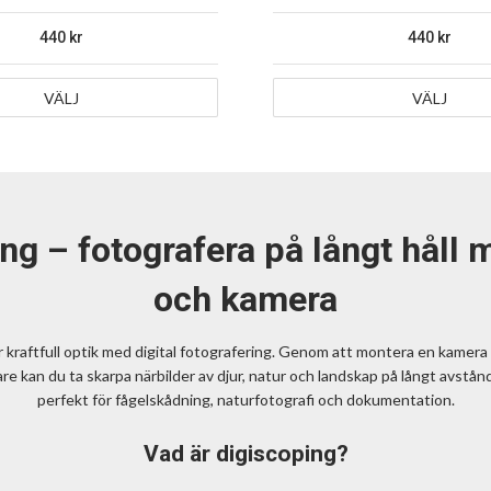
440
440
VÄLJ
VÄLJ
ng – fotografera på långt håll 
och kamera
 kraftfull optik med digital fotografering. Genom att montera en kamera
are kan du ta skarpa närbilder av djur, natur och landskap på långt avstån
perfekt för fågelskådning, naturfotografi och dokumentation.
Vad är digiscoping?