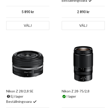
Beställningsvara
5 890
2 890
VÄLJ
VÄLJ
Nikon Z 28/2,8 SE
Nikon Z 28-75/2,8
Ej i lager
I lager
Beställningsvara