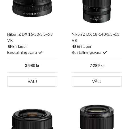
Nikon Z DX 16-50/3.5-6.3
Nikon Z DX 18-140/3,5-6,3
VR
VR
Ej i lager
Ej i lager
Beställningsvara
Beställningsvara
3 980
7 289
VÄLJ
VÄLJ