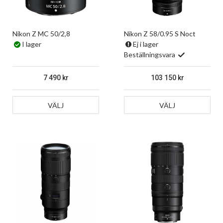
Nikon Z MC 50/2,8
Nikon Z 58/0.95 S Noct
I lager
Ej i lager
Beställningsvara
7 490
103 150
VÄLJ
VÄLJ