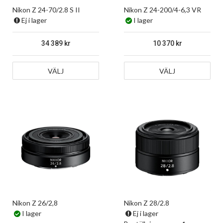
Nikon Z 24-70/2.8 S II
Nikon Z 24-200/4-6,3 VR
Ej i lager
I lager
34 389
10 370
VÄLJ
VÄLJ
Nikon Z 26/2,8
Nikon Z 28/2.8
I lager
Ej i lager