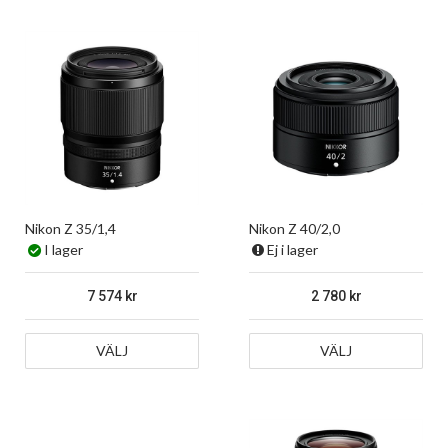
Nikon Z 35/1,4
Nikon Z 40/2,0
I lager
Ej i lager
7 574
2 780
VÄLJ
VÄLJ