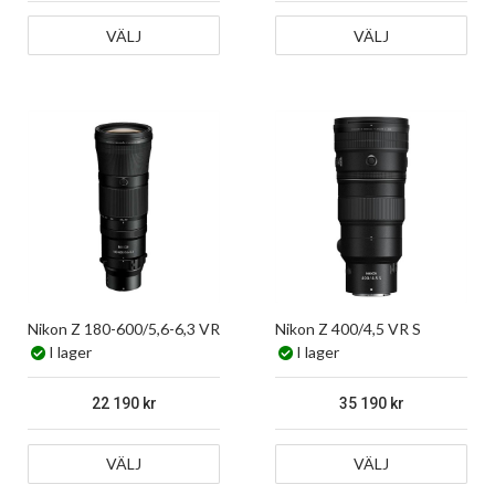
VÄLJ
VÄLJ
Nikon Z 180-600/5,6-6,3 VR
Nikon Z 400/4,5 VR S
I lager
I lager
22 190
35 190
VÄLJ
VÄLJ