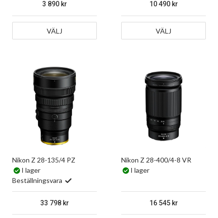
3 890
10 490
VÄLJ
VÄLJ
Nikon Z 28-135/4 PZ
Nikon Z 28-400/4-8 VR
I lager
I lager
Beställningsvara
33 798
16 545