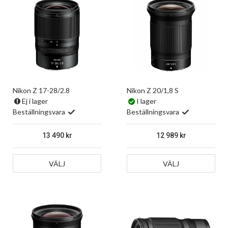
Nikon Z 17-28/2.8
Nikon Z 20/1,8 S
Ej i lager
I lager
Beställningsvara
Beställningsvara
13 490
12 989
VÄLJ
VÄLJ