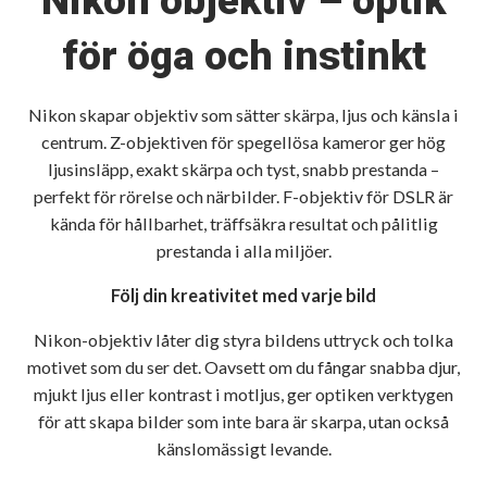
Nikon objektiv – optik
för öga och instinkt
Nikon skapar objektiv som sätter skärpa, ljus och känsla i
centrum. Z-objektiven för spegellösa kameror ger hög
ljusinsläpp, exakt skärpa och tyst, snabb prestanda –
perfekt för rörelse och närbilder. F-objektiv för DSLR är
kända för hållbarhet, träffsäkra resultat och pålitlig
prestanda i alla miljöer.
Följ din kreativitet med varje bild
Nikon-objektiv låter dig styra bildens uttryck och tolka
motivet som du ser det. Oavsett om du fångar snabba djur,
mjukt ljus eller kontrast i motljus, ger optiken verktygen
för att skapa bilder som inte bara är skarpa, utan också
känslomässigt levande.