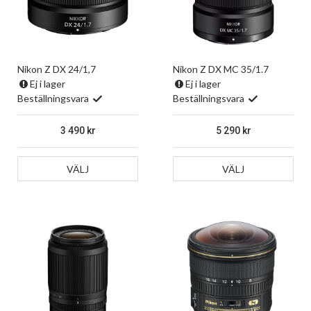
Nikon Z DX 24/1,7
Nikon Z DX MC 35/1.7
Ej i lager
Ej i lager
Beställningsvara
Beställningsvara
3 490
5 290
VÄLJ
VÄLJ