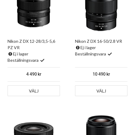
Nikon Z DX 12-28/3,5-5,6
Nikon Z DX 16-50/2.8 VR
PZ VR
Ej i lager
Ej i lager
Beställningsvara
Beställningsvara
4 490
10 490
VÄLJ
VÄLJ