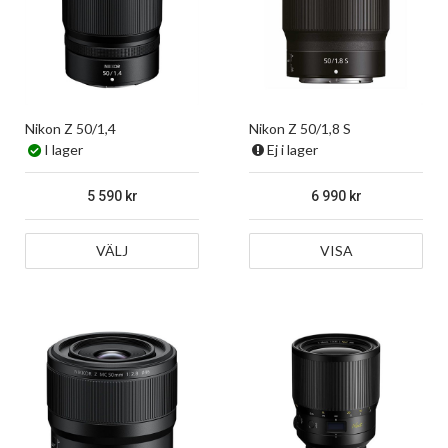
Nikon Z 50/1,4
Nikon Z 50/1,8 S
I lager
Ej i lager
5 590
6 990
VÄLJ
VISA