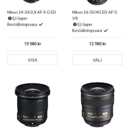
Nikon 14-24/2,8 AF-S G ED
Nikon 16-35/4G ED AF-S
Ej i lager
VR
Beställningsvara
Ej i lager
Beställningsvara
19 980
12 980
VISA
VÄLJ