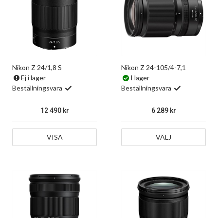
Nikon Z 24/1,8 S
Nikon Z 24-105/4-7,1
Ej i lager
I lager
Beställningsvara
Beställningsvara
12 490
6 289
VISA
VÄLJ