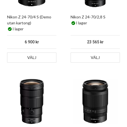
Nikon Z 24-70/4 S (Demo
Nikon Z 24-70/2,8 S
utan kartong)
I lager
I lager
6 900
23 565
VÄLJ
VÄLJ