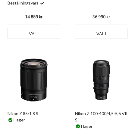
Beställningsvara
14 889
36 990
VÄLJ
VÄLJ
Nikon Z 85/1,8 S
Nikon Z 100-400/4,5-5,6 VR
I lager
S
I lager