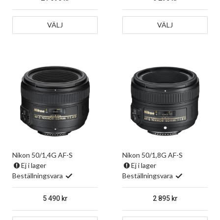
VÄLJ
VÄLJ
Nikon 50/1,4G AF-S
Nikon 50/1,8G AF-S
Ej i lager
Ej i lager
Beställningsvara
Beställningsvara
5 490
2 895