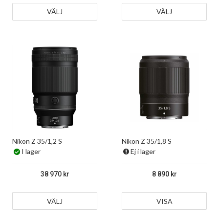
VÄLJ
VÄLJ
Nikon Z 35/1,2 S
Nikon Z 35/1,8 S
I lager
Ej i lager
38 970
8 890
VÄLJ
VISA