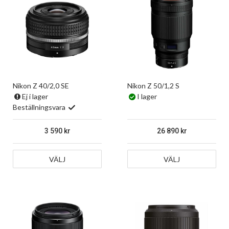
Nikon Z 40/2,0 SE
Nikon Z 50/1,2 S
Ej i lager
I lager
Beställningsvara
3 590
26 890
VÄLJ
VÄLJ