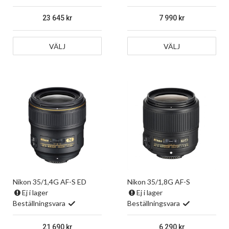
23 645
7 990
VÄLJ
VÄLJ
Nikon 35/1,4G AF-S ED
Nikon 35/1,8G AF-S
Ej i lager
Ej i lager
Beställningsvara
Beställningsvara
21 690
6 290