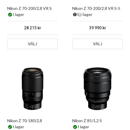
Nikon Z 70-200/2,8 VR S
Nikon Z 70-200/2.8 VR S II
I lager
Ej i lager
28 215
39 990
VÄLJ
VÄLJ
Nikon Z 70-180/2,8
Nikon Z 85/1,2 S
I lager
I lager