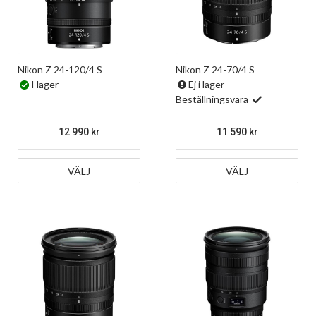
Nikon Z 24-120/4 S
Nikon Z 24-70/4 S
I lager
Ej i lager
Beställningsvara
12 990
11 590
VÄLJ
VÄLJ