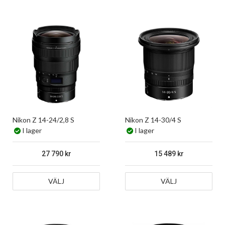
Nikon Z 14-24/2,8 S
Nikon Z 14-30/4 S
I lager
I lager
27 790
15 489
VÄLJ
VÄLJ