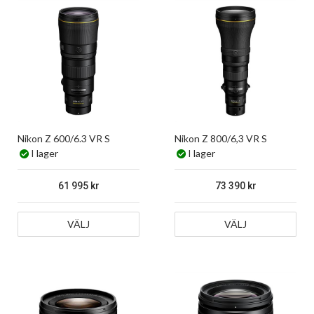
Nikon Z 600/6.3 VR S
Nikon Z 800/6,3 VR S
I lager
I lager
61 995
73 390
VÄLJ
VÄLJ