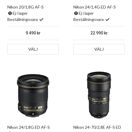
Nikon 20/1,8G AF-S
Nikon 24/1,4G ED AF-S
Ej i lager
Ej i lager
Beställningsvara
Beställningsvara
9 490
22 990
VÄLJ
VÄLJ
Nikon 24/1,8G ED AF-S
Nikon 24-70/2,8E AF-S ED