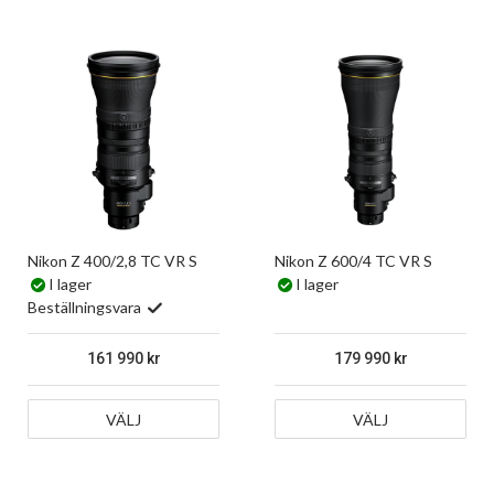
Nikon Z 400/2,8 TC VR S
Nikon Z 600/4 TC VR S
I lager
I lager
Beställningsvara
161 990
179 990
VÄLJ
VÄLJ