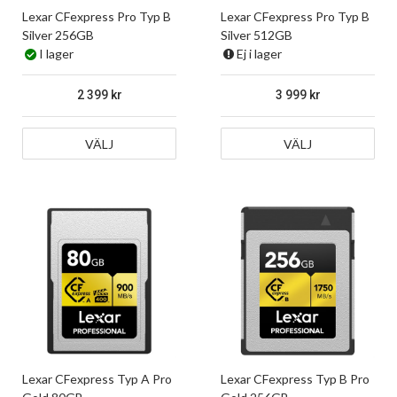
Lexar CFexpress Pro Typ B
Lexar CFexpress Pro Typ B
Silver 256GB
Silver 512GB
I lager
Ej i lager
2 399
3 999
VÄLJ
VÄLJ
Lexar CFexpress Typ A Pro
Lexar CFexpress Typ B Pro