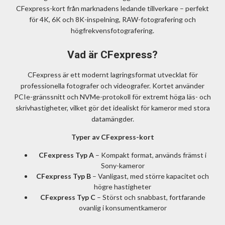
CFexpress-kort från marknadens ledande tillverkare – perfekt
för 4K, 6K och 8K-inspelning, RAW-fotografering och
högfrekvensfotografering.
Vad är CFexpress?
CFexpress är ett modernt lagringsformat utvecklat för
professionella fotografer och videografer. Kortet använder
PCIe-gränssnitt och NVMe-protokoll för extremt höga läs- och
skrivhastigheter, vilket gör det idealiskt för kameror med stora
datamängder.
Typer av CFexpress-kort
CFexpress Typ A
– Kompakt format, används främst i
Sony-kameror
CFexpress Typ B
– Vanligast, med större kapacitet och
högre hastigheter
CFexpress Typ C
– Störst och snabbast, fortfarande
ovanlig i konsumentkameror