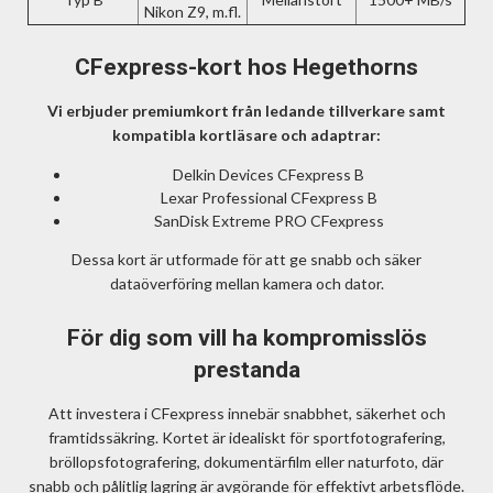
Nikon Z9, m.fl.
CFexpress-kort hos Hegethorns
Vi erbjuder premiumkort från ledande tillverkare samt
kompatibla kortläsare och adaptrar:
Delkin Devices CFexpress B
Lexar Professional CFexpress B
SanDisk Extreme PRO CFexpress
Dessa kort är utformade för att ge snabb och säker
dataöverföring mellan kamera och dator.
För dig som vill ha kompromisslös
prestanda
Att investera i CFexpress innebär snabbhet, säkerhet och
framtidssäkring. Kortet är idealiskt för sportfotografering,
bröllopsfotografering, dokumentärfilm eller naturfoto, där
snabb och pålitlig lagring är avgörande för effektivt arbetsflöde.