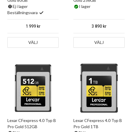
Gold 80GB
Gold 256GB
Ej i lager
I lager
Beställningsvara
1 999
3 890
VÄLJ
VÄLJ
Lexar CFexpress 4.0 Typ B
Lexar CFexpress 4.0 Typ B
Pro Gold 512GB
Pro Gold 1TB