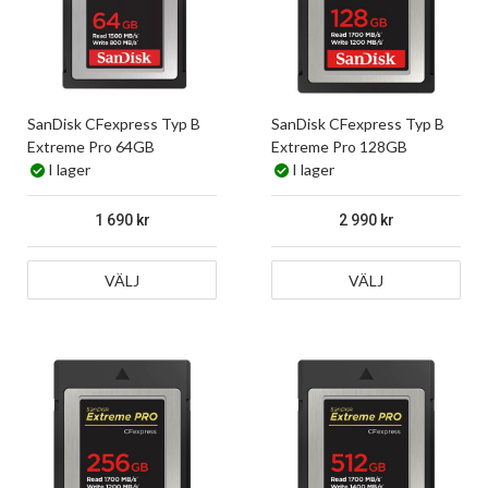
SanDisk CFexpress Typ B
SanDisk CFexpress Typ B
Extreme Pro 64GB
Extreme Pro 128GB
I lager
I lager
1 690
2 990
VÄLJ
VÄLJ