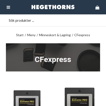
Start
/
Meny
/
Minneskort & Lagring
/
CFexpress
CFexpress