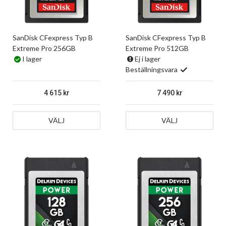
SanDisk CFexpress Typ B
SanDisk CFexpress Typ B
Extreme Pro 256GB
Extreme Pro 512GB
I lager
Ej i lager
Beställningsvara
4 615
7 490
VÄLJ
VÄLJ