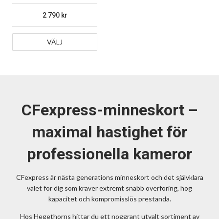
2 790
VÄLJ
CFexpress-minneskort –
maximal hastighet för
professionella kameror
CFexpress är nästa generations minneskort och det självklara
valet för dig som kräver extremt snabb överföring, hög
kapacitet och kompromisslös prestanda.
Hos Hegethorns hittar du ett noggrant utvalt sortiment av