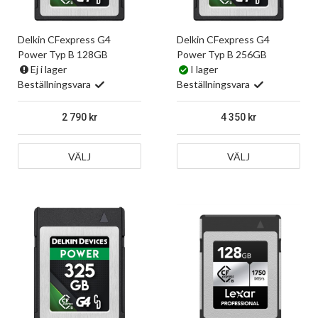
Delkin CFexpress G4
Delkin CFexpress G4
Power Typ B 128GB
Power Typ B 256GB
Ej i lager
I lager
Beställningsvara
Beställningsvara
2 790
4 350
VÄLJ
VÄLJ