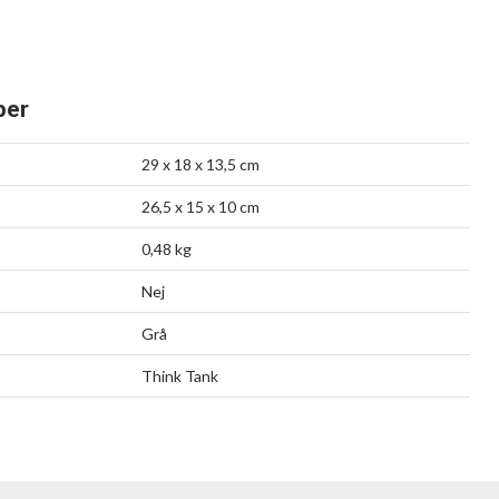
per
29 x 18 x 13,5 cm
26,5 x 15 x 10 cm
0,48 kg
Nej
Grå
Think Tank