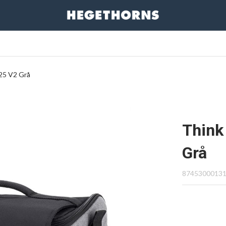
 25 V2 Grå
Think
Grå
8745300013