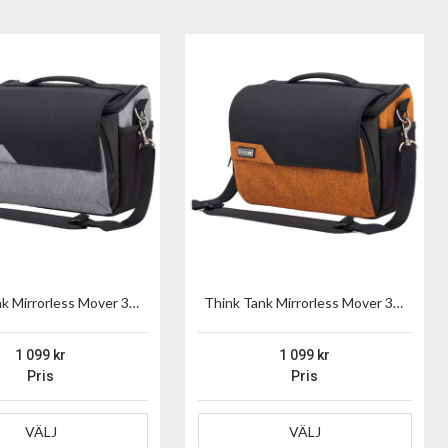
Think Tank Mirrorless Mover 30 V2 Grå
Think Tank Mirrorless Mover 30 V2 Orange
1 099
1 099
Pris
Pris
VÄLJ
VÄLJ