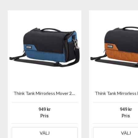
Think Tank Mirrorless Mover 25 V2 Blå
949
949
Pris
Pris
VÄLJ
VÄLJ