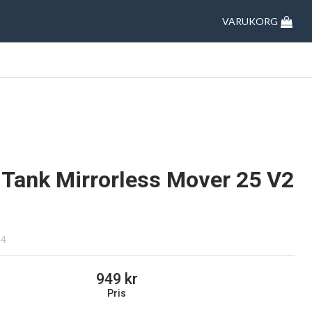
VARUKORG
 Tank Mirrorless Mover 25 V2
14
949
Pris