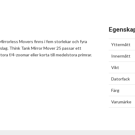
Egenska
Mirrorless Movers finns i fem storlekar och fyra
Yttermått
 slag. Think Tank Mirror Mover 25 passar ett
tora f/4-zoomar eller korta till medelstora primrar.
Innermått
Vikt
Datorfack
Färg
Varumärke