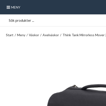
MENY
Start
/
Meny
/
Väskor
/
Axelväskor
/
Think Tank Mirrorless Mover