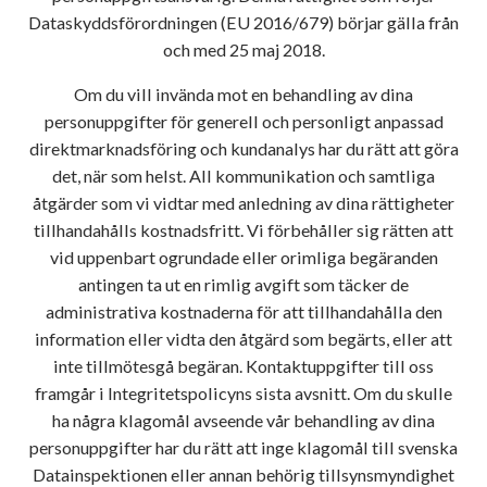
Dataskyddsförordningen (EU 2016/679) börjar gälla från
och med 25 maj 2018.
Om du vill invända mot en behandling av dina
personuppgifter för generell och personligt anpassad
direktmarknadsföring och kundanalys har du rätt att göra
det, när som helst. All kommunikation och samtliga
åtgärder som vi vidtar med anledning av dina rättigheter
tillhandahålls kostnadsfritt. Vi förbehåller sig rätten att
vid uppenbart ogrundade eller orimliga begäranden
antingen ta ut en rimlig avgift som täcker de
administrativa kostnaderna för att tillhandahålla den
information eller vidta den åtgärd som begärts, eller att
inte tillmötesgå begäran. Kontaktuppgifter till oss
framgår i Integritetspolicyns sista avsnitt. Om du skulle
ha några klagomål avseende vår behandling av dina
personuppgifter har du rätt att inge klagomål till svenska
Datainspektionen eller annan behörig tillsynsmyndighet