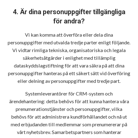
4. Är dina personuppgifter tillgängliga
för andra?
Vi kan komma att överföra eller dela dina
personuppgifter med utvalda tredje parter enligt följande.
Vi vidtar rimliga tekniska, organisatoriska och legala
säkerhetsåtgärder i enlighet med tillämplig
dataskyddslagstiftning för att vara säkra på att dina
personuppgifter hanteras på ett säkert sätt vid överföring
eller delning av personuppgifter med tredje part.
Systemleverantörer för CRM-system och
ärendehantering: detta behövs för att kunna hantera våra
prenumerationstjänster och personuppgifter, vilka
behövs för att administrera kundförhållandet och nå ut
med erbjudanden till medlemmar som prenumererar på
vårt nyhetsbrev. Samarbetspartners som hanterar