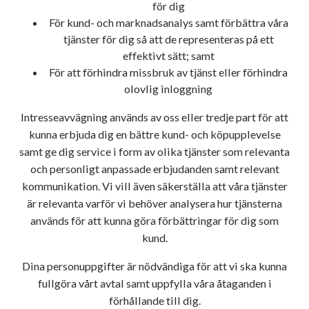
för dig
För kund- och marknadsanalys samt förbättra våra
tjänster för dig så att de representeras på ett
effektivt sätt; samt
För att förhindra missbruk av tjänst eller förhindra
olovlig inloggning
Intresseavvägning används av oss eller tredje part för att
kunna erbjuda dig en bättre kund- och köpupplevelse
samt ge dig service i form av olika tjänster som relevanta
och personligt anpassade erbjudanden samt relevant
kommunikation. Vi vill även säkerställa att våra tjänster
är relevanta varför vi behöver analysera hur tjänsterna
används för att kunna göra förbättringar för dig som
kund.
Dina personuppgifter är nödvändiga för att vi ska kunna
fullgöra vårt avtal samt uppfylla våra åtaganden i
förhållande till dig.