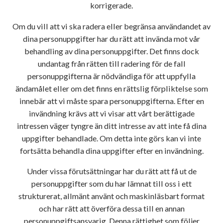
korrigerade.
Om du vill att vi ska radera eller begränsa användandet av
dina personuppgifter har du rätt att invända mot vår
behandling av dina personuppgifter. Det finns dock
undantag från rätten till radering för de fall
personuppgifterna är nödvändiga för att uppfylla
ändamålet eller om det finns en rättslig förpliktelse som
innebär att vi måste spara personuppgifterna. Efter en
invändning krävs att vi visar att vårt berättigade
intressen väger tyngre än ditt intresse av att inte få dina
uppgifter behandlade. Om detta inte görs kan vi inte
fortsätta behandla dina uppgifter efter en invändning.
Under vissa förutsättningar har du rätt att få ut de
personuppgifter som du har lämnat till oss i ett
strukturerat, allmänt använt och maskinläsbart format
och har rätt att överföra dessa till en annan
personuppgiftsansvarig. Denna rättighet som följer