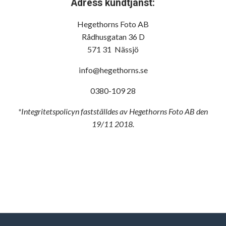
Adress kundtjänst:
Hegethorns Foto AB
Rådhusgatan 36 D
571 31 Nässjö
info@hegethorns.se
0380-109 28
*Integritetspolicyn fastställdes av Hegethorns Foto AB den
19/11 2018.