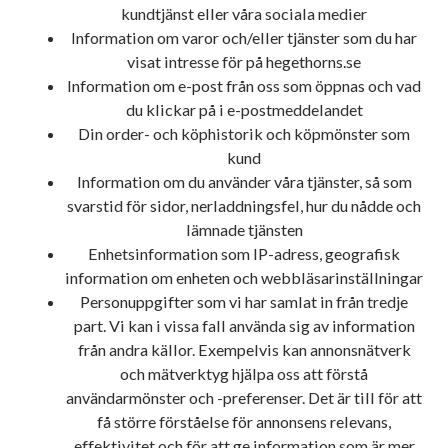
kundtjänst eller våra sociala medier
Information om varor och/eller tjänster som du har
visat intresse för på hegethorns.se
Information om e-post från oss som öppnas och vad
du klickar på i e-postmeddelandet
Din order- och köphistorik och köpmönster som
kund
Information om du använder våra tjänster, så som
svarstid för sidor, nerladdningsfel, hur du nådde och
lämnade tjänsten
Enhetsinformation som IP-adress, geografisk
information om enheten och webbläsarinställningar
Personuppgifter som vi har samlat in från tredje
part. Vi kan i vissa fall använda sig av information
från andra källor. Exempelvis kan annonsnätverk
och mätverktyg hjälpa oss att förstå
användarmönster och -preferenser. Det är till för att
få större förståelse för annonsens relevans,
effektivitet och för att ge information som är mer