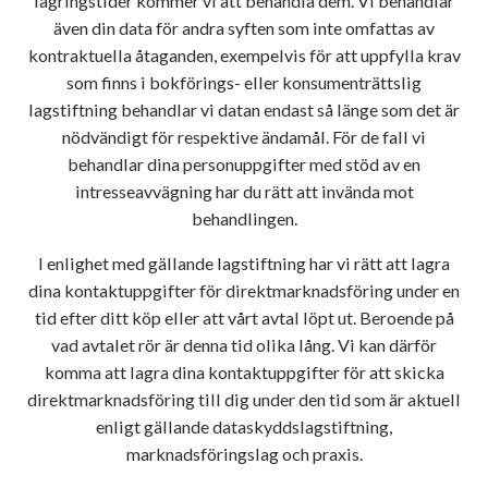
lagringstider kommer vi att behandla dem. Vi behandlar
även din data för andra syften som inte omfattas av
kontraktuella åtaganden, exempelvis för att uppfylla krav
som finns i bokförings- eller konsumenträttslig
lagstiftning behandlar vi datan endast så länge som det är
nödvändigt för respektive ändamål. För de fall vi
behandlar dina personuppgifter med stöd av en
intresseavvägning har du rätt att invända mot
behandlingen.
I enlighet med gällande lagstiftning har vi rätt att lagra
dina kontaktuppgifter för direktmarknadsföring under en
tid efter ditt köp eller att vårt avtal löpt ut. Beroende på
vad avtalet rör är denna tid olika lång. Vi kan därför
komma att lagra dina kontaktuppgifter för att skicka
direktmarknadsföring till dig under den tid som är aktuell
enligt gällande dataskyddslagstiftning,
marknadsföringslag och praxis.