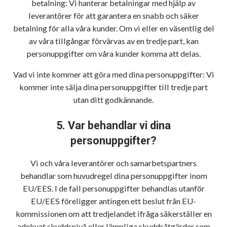
betalning: Vi hanterar betalningar med hjälp av
leverantörer för att garantera en snabb och säker
betalning för alla våra kunder. Om vi eller en väsentlig del
av våra tillgångar förvärvas av en tredje part, kan
personuppgifter om våra kunder komma att delas.
Vad vi inte kommer att göra med dina personuppgifter: Vi
kommer inte sälja dina personuppgifter till tredje part
utan ditt godkännande.
5. Var behandlar vi dina
personuppgifter?
Vi och våra leverantörer och samarbetspartners
behandlar som huvudregel dina personuppgifter inom
EU/EES. I de fall personuppgifter behandlas utanför
EU/EES föreligger antingen ett beslut från EU-
kommissionen om att tredjelandet ifråga säkerställer en
adekvat skyddsnivå eller lämpliga skyddsåtgärder som