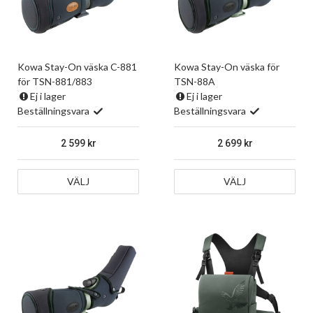
Kowa Stay-On väska C-881
Kowa Stay-On väska för
för TSN-881/883
TSN-88A
Ej i lager
Ej i lager
Beställningsvara
Beställningsvara
2 599
2 699
VÄLJ
VÄLJ