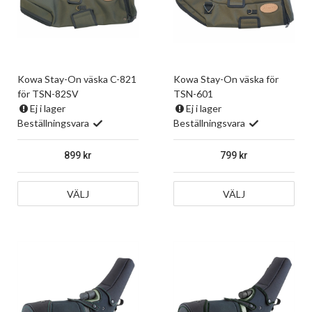
Kowa Stay-On väska C-821
Kowa Stay-On väska för
för TSN-82SV
TSN-601
Ej i lager
Ej i lager
Beställningsvara
Beställningsvara
899
799
VÄLJ
VÄLJ