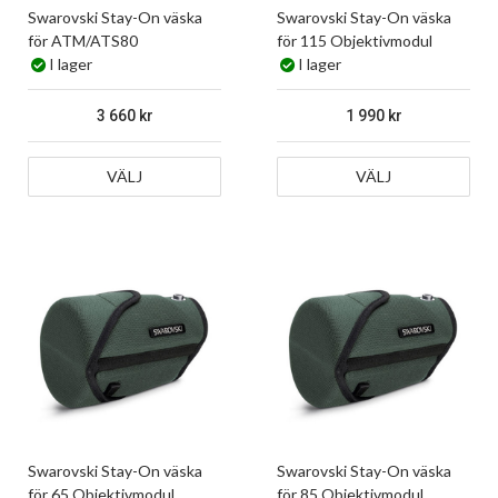
Swarovski Stay-On väska
Swarovski Stay-On väska
för ATM/ATS80
för 115 Objektivmodul
I lager
I lager
3 660
1 990
VÄLJ
VÄLJ
Swarovski Stay-On väska
Swarovski Stay-On väska
för 65 Objektivmodul
för 85 Objektivmodul