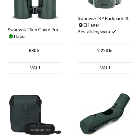
Swarovski BP Backpack 30
Ej i lager
Swarovski Bino Guard Pro
Beställningsvara
I lager
880
2 220
VÄLJ
VÄLJ