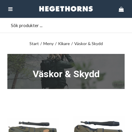
Start
/
Meny
/
Kikare
/
Väskor & Skydd
Väskor & Skydd