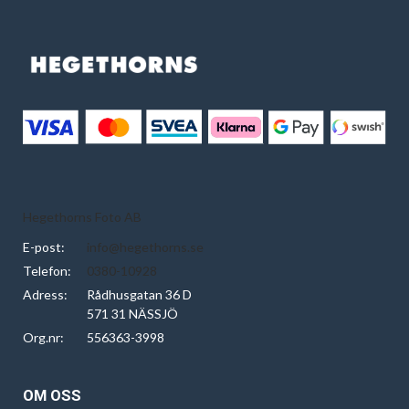
Hegethorns Foto AB
E-post:
info@hegethorns.se
Telefon:
0380-10928
Adress:
Rådhusgatan 36 D
571 31 NÄSSJÖ
Org.nr:
556363-3998
OM OSS