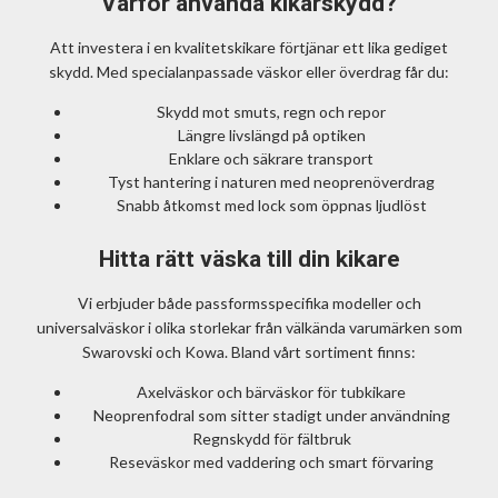
Varför använda kikarskydd?
Att investera i en kvalitetskikare förtjänar ett lika gediget
skydd. Med specialanpassade väskor eller överdrag får du:
Skydd mot smuts, regn och repor
Längre livslängd på optiken
Enklare och säkrare transport
Tyst hantering i naturen med neoprenöverdrag
Snabb åtkomst med lock som öppnas ljudlöst
Hitta rätt väska till din kikare
Vi erbjuder både passformsspecifika modeller och
universalväskor i olika storlekar från välkända varumärken som
Swarovski och Kowa. Bland vårt sortiment finns:
Axelväskor och bärväskor för tubkikare
Neoprenfodral som sitter stadigt under användning
Regnskydd för fältbruk
Reseväskor med vaddering och smart förvaring