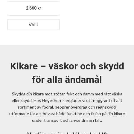
2 660
VÄLJ
Kikare – väskor och skydd
för alla ändamål
Skydda din kikare mot stötar, fukt och damm med rätt väska
eller skydd. Hos Hegethorns erbjuder vi ett noggrant utvalt
sortiment av fodral, neoprenöverdrag och regnskydd,
utformade för att bevara både funktion och finish på din kikare
under transport och användning i fält.