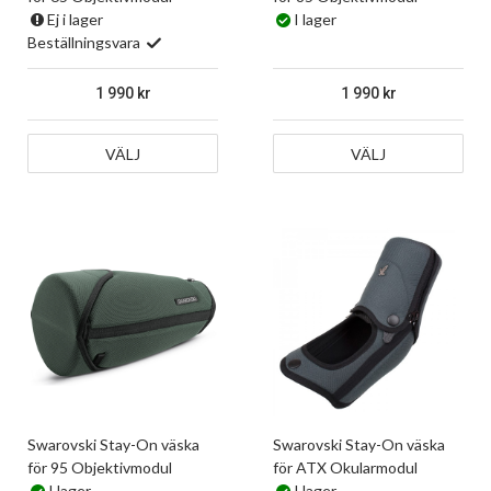
Ej i lager
I lager
Beställningsvara
1 990
1 990
VÄLJ
VÄLJ
Swarovski Stay-On väska
Swarovski Stay-On väska
för 95 Objektivmodul
för ATX Okularmodul
I lager
I lager