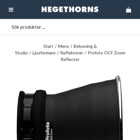
Start
/
Meny
/
Belysning &
Studio
/
Ljusformare
/
Reflektorer
/
Profoto OCF Zoom
Reflector