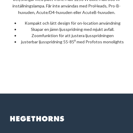
inställningslampa. Får inte användas med ProHeads, Pro-B-
huvuden, Acute/D4-huvuden eller AcuteB-huvuden.
Kompakt och lätt design för on-location användning
Skapar en jämn ljusspridning med mjukt avfall.
Zoomfunktion för att justera ljusspridningen
justerbar ljusspridning 55-85⁰ med Profotos monolights