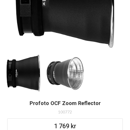
Profoto OCF Zoom Reflector
100772
1 769