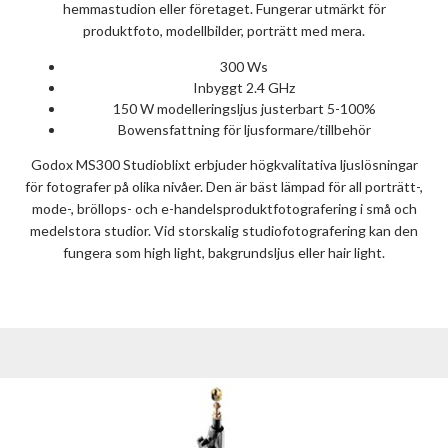
hemmastudion eller företaget. Fungerar utmärkt för
produktfoto, modellbilder, porträtt med mera.
300 Ws
Inbyggt 2.4 GHz
150 W modelleringsljus justerbart 5-100%
Bowensfattning för ljusformare/tillbehör
Godox MS300 Studioblixt erbjuder högkvalitativa ljuslösningar
för fotografer på olika nivåer. Den är bäst lämpad för all porträtt-,
mode-, bröllops- och e-handelsproduktfotografering i små och
medelstora studior. Vid storskalig studiofotografering kan den
fungera som high light, bakgrundsljus eller hair light.