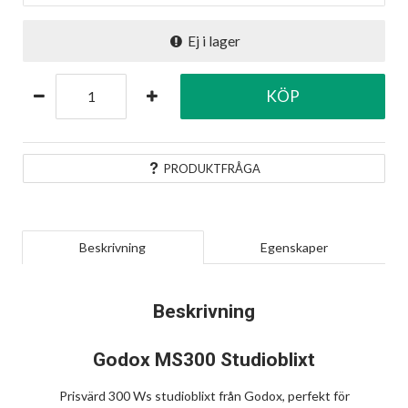
Ej i lager
KÖP
PRODUKTFRÅGA
Beskrivning
Egenskaper
Beskrivning
Godox MS300 Studioblixt
Prisvärd 300 Ws studioblixt från Godox, perfekt för