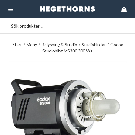
Start
/
Meny
/
Belysning & Studio
/
Studioblixtar
/
Godox
Studioblixt MS300 300 Ws