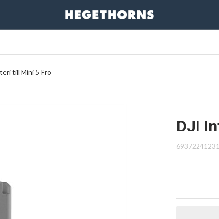
eri till Mini 5 Pro
DJI In
6937224123