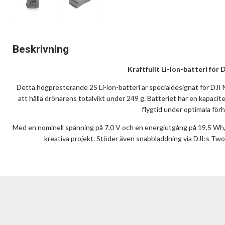
Beskrivning
Kraftfullt Li-ion-batteri för 
Detta högpresterande 2S Li-ion-batteri är specialdesignat för DJI 
att hålla drönarens totalvikt under 249 g. Batteriet har en kapacit
flygtid under optimala förh
Med en nominell spänning på 7,0 V och en energiutgång på 19,5 Wh, g
kreativa projekt. Stöder även snabbladdning via DJI:s Tw