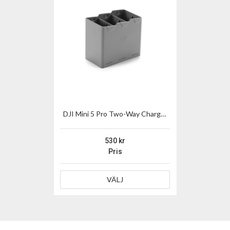
DJI Mini 5 Pro Two-Way Charging Hub
530
Pris
VÄLJ