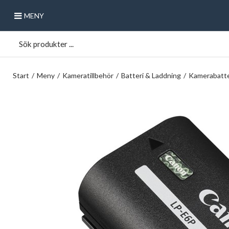
MENY
Start
/
Meny
/
Kameratillbehör
/
Batteri & Laddning
/
Kamerabatte