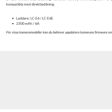
kompatibla med direktladdning.
Laddare: LC-E6 / LC-E6E
2300 mAh / 6A
För vissa kameramodeller kan du behöver uppdatera kamerans firmware om du