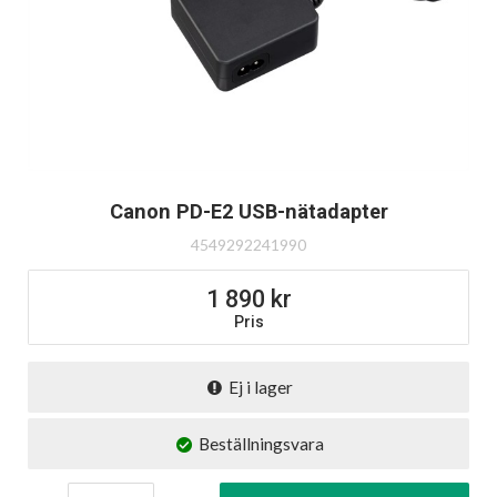
Canon PD-E2 USB-nätadapter
4549292241990
1 890
Pris
Ej i lager
Beställningsvara