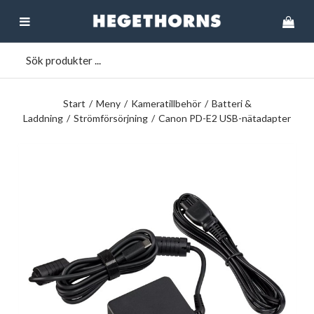
Start
/
Meny
/
Kameratillbehör
/
Batteri &
Laddning
/
Strömförsörjning
/
Canon PD-E2 USB-nätadapter