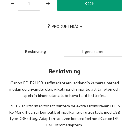
KÖP
PRODUKTFRÅGA
Beskrivning
Egenskaper
Beskrivning
Canon PD-E2 USB-strömadaptern laddar din kameras batteri
medan du använder den, vilket ger dig mer tid att ta foton och
spela in filmer, utan att behöva ta ut batteriet.
PD-E2 är utformad för att hantera de extra strömkraven i EOS
R5 Mark II och är kompatibel med kameror utrustade med USB
Type-C®-uttag. Adaptern är även kompatibel med Canon DR-
E6P-strömadaptern.