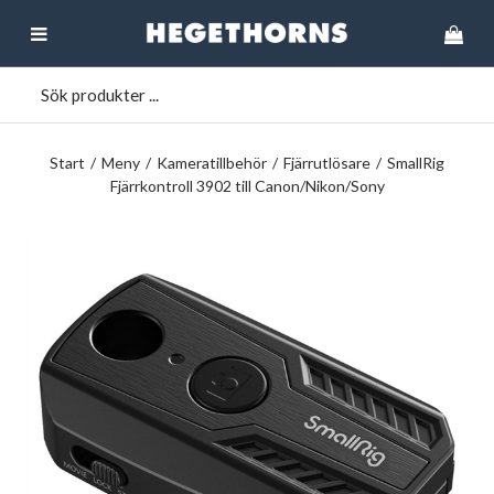
Start
/
Meny
/
Kameratillbehör
/
Fjärrutlösare
/
SmallRig
Fjärrkontroll 3902 till Canon/Nikon/Sony