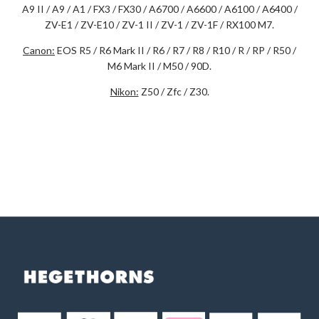
A9 II / A9 / A1 / FX3 / FX30 / A6700 / A6600 / A6100 / A6400 /
ZV-E1 / ZV-E10 / ZV-1 II / ZV-1 / ZV-1F / RX100 M7.
Canon:
EOS R5 / R6 Mark II / R6 / R7 / R8 / R10 / R / RP / R50 /
M6 Mark II / M50 / 90D.
Nikon:
Z50 / Zfc / Z30.