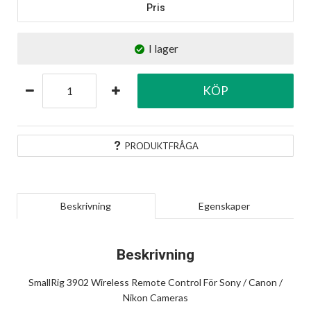
Pris
I lager
KÖP
PRODUKTFRÅGA
Beskrivning
Egenskaper
Beskrivning
SmallRig 3902 Wireless Remote Control För Sony / Canon /
Nikon Cameras