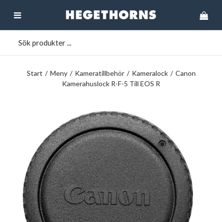
Start
/
Meny
/
Kameratillbehör
/
Kameralock
/
Canon
Kamerahuslock R-F-5 Till EOS R