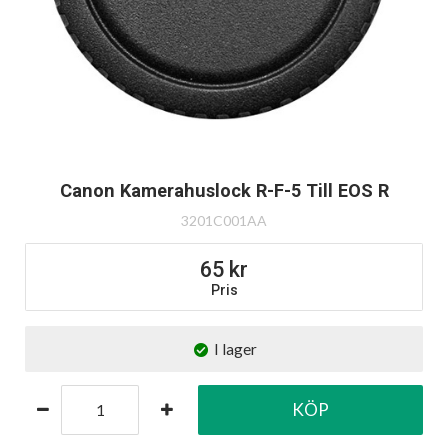
Canon Kamerahuslock R-F-5 Till EOS R
3201C001AA
65
Pris
I lager
KÖP