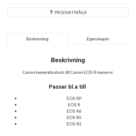
PRODUKTFRÅGA
Beskrivning
Egenskaper
Beskrivning
Canon kamerahuslock till Canon EOS R-kameror.
Passar bl.a till
EOS RP
EOS R
EOS R6
EOS R5
EOS R3