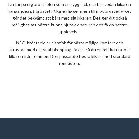
Du tar på dig bröstselen som en ryggsäck och bär sedan kikaren
hängandes på bröstet. Kikaren ligger mer still mot bröstet vilket
gör det bekvämt att bära med sig kikaren. Det ger dig också
möjlighet att bättre kunna njuta av naturen och få en bättre
upplevelse.
NSO-bröstsele är elastisk för bästa möjliga komfort och
utrustad med ett snabbkopplingsfäste, så du enkelt kan ta loss
kikaren från remmen. Den passar de flesta kikare med standard
remfästen.