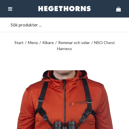
Start
/
Meny
/
Kikare
/
Remmar och selar
/
NSO Chest
Harness