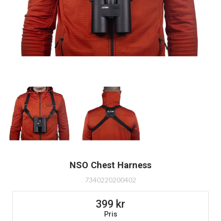
NSO Chest Harness
7340220200402
399
Pris