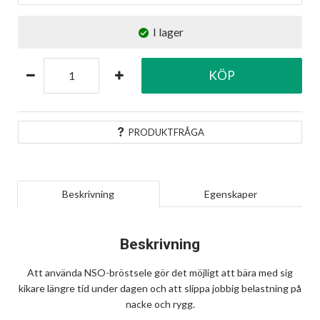
I lager
KÖP
PRODUKTFRÅGA
Beskrivning
Egenskaper
Beskrivning
Att använda NSO-bröstsele gör det möjligt att bära med sig
kikare längre tid under dagen och att slippa jobbig belastning på
nacke och rygg.