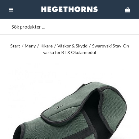
Start
/
Meny
/
Kikare
/
Väskor & Skydd
/
Swarovski Stay-On
väska för BTX Okularmodul