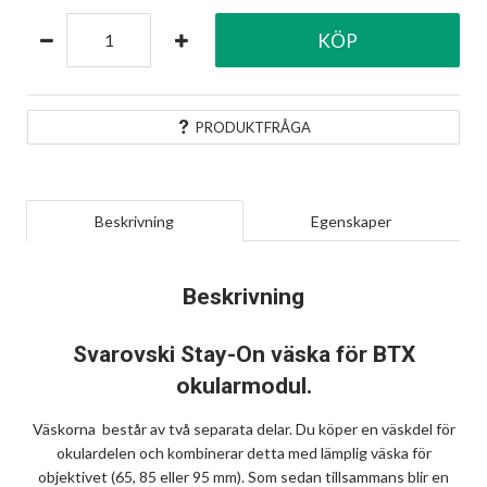
KÖP
PRODUKTFRÅGA
Beskrivning
Egenskaper
Beskrivning
Svarovski Stay-On väska för BTX
okularmodul.
Väskorna består av två separata delar. Du köper en väskdel för
okulardelen och kombinerar detta med lämplig väska för
objektivet (65, 85 eller 95 mm). Som sedan tillsammans blir en