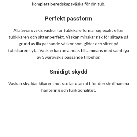
komplett beredskapsväska för din tub.
Perfekt passform
Alla Swarovskis väskor för tubkikare formar sig exakt efter
tubkikaren och sitter perfekt. Väskan minskar risk för slitage på
grund av illa passande väskor som glider och sliter på
tubkikarens yta. Väskan kan användas tillsammans med samtliga
av Swarovskis passande tillbehör.
Smidigt skydd
Väskan skyddar kikaren mot stötar utan att för den skull hämma
hantering och funktionalitet.