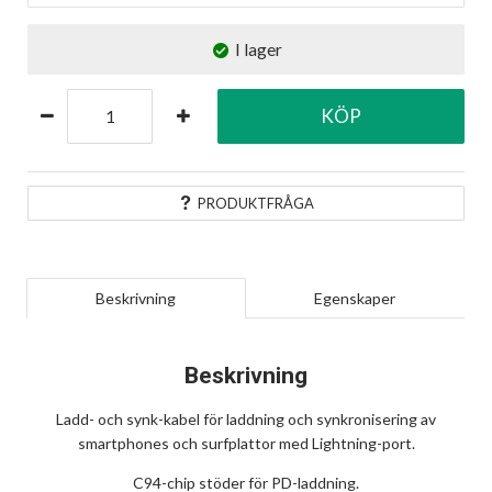
I lager
KÖP
PRODUKTFRÅGA
Beskrivning
Egenskaper
Beskrivning
Ladd- och synk-kabel för laddning och synkronisering av
smartphones och surfplattor med Lightning-port.
C94-chip stöder för PD-laddning.