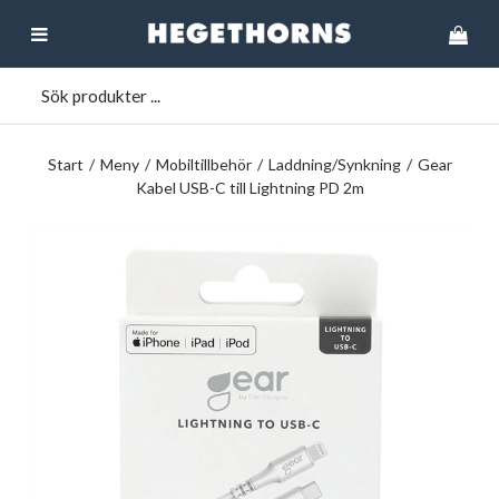
Start
/
Meny
/
Mobiltillbehör
/
Laddning/Synkning
/
Gear
Kabel USB-C till Lightning PD 2m