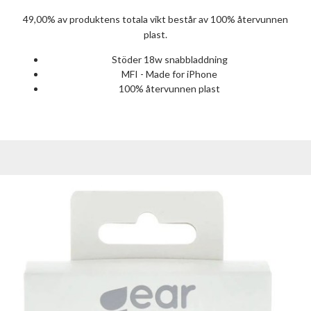
49,00% av produktens totala vikt består av 100% återvunnen
plast.
Stöder 18w snabbladdning
MFI - Made for iPhone
100% återvunnen plast