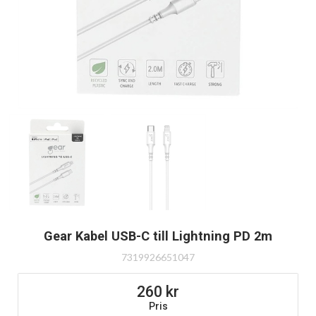
Gear Kabel USB-C till Lightning PD 2m
7319926651047
260
Pris