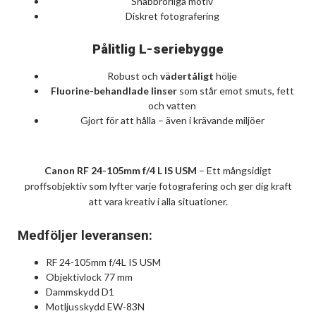
Snabbrörliga motiv
Diskret fotografering
Pålitlig L-seriebygge
Robust och
vädertåligt
hölje
Fluorine-behandlade linser
som står emot smuts, fett
och vatten
Gjort för att hålla – även i krävande miljöer
Canon RF 24-105mm f/4 L IS USM
– Ett mångsidigt
proffsobjektiv som lyfter varje fotografering och ger dig kraft
att vara kreativ i alla situationer.
Medföljer leveransen:
RF 24-105mm f/4L IS USM
Objektivlock 77 mm
Dammskydd D1
Motljusskydd EW-83N