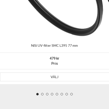
NiSi UV-filter SMC L395 77 mm
479
Pris
VÄLJ