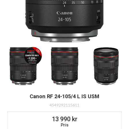
Canon RF 24-105/4 L IS USM
4549292115611
13 990
Pris