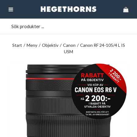
Start
/
Meny
/
Objektiv
/
Canon
/
Canon RF 24-105/4 L IS
USM