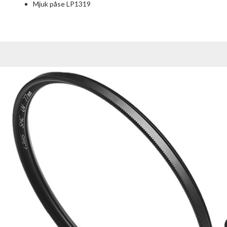
Mjuk påse LP1319