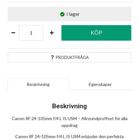
I lager
KÖP
PRODUKTFRÅGA
Beskrivning
Egenskaper
Beskrivning
Canon RF 24-105mm f/4 L IS USM – Allroundproffset för alla
uppdrag
Canon RF 24-105mm f/4 L IS USM erbjuder den perfekta