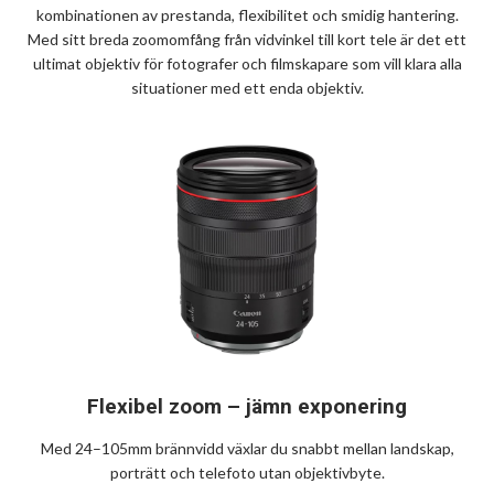
kombinationen av prestanda, flexibilitet och smidig hantering.
Med sitt breda zoomomfång från vidvinkel till kort tele är det ett
ultimat objektiv för fotografer och filmskapare som vill klara alla
situationer med ett enda objektiv.
Flexibel zoom – jämn exponering
Med 24–105mm brännvidd växlar du snabbt mellan landskap,
porträtt och telefoto utan objektivbyte.