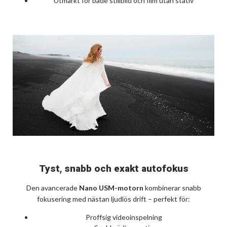
Utmärkt för både stillbild och film utan stativ
Tyst, snabb och exakt autofokus
Den avancerade
Nano USM-motorn
kombinerar snabb
fokusering med nästan ljudlös drift – perfekt för:
Proffsig videoinspelning