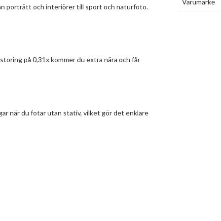
Varumärke
n porträtt och interiörer till sport och naturfoto.
storing på 0,31x kommer du extra nära och får
 när du fotar utan stativ, vilket gör det enklare