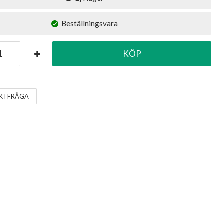
Beställningsvara
KÖP
KTFRÅGA