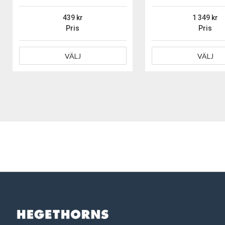
439
1 349
Pris
Pris
VÄLJ
VÄLJ