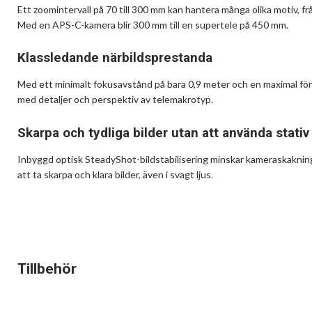
Ett zoomintervall på 70 till 300 mm kan hantera många olika motiv, frå
Med en APS-C-kamera blir 300 mm till en supertele på 450 mm.
Klassledande närbildsprestanda
Med ett minimalt fokusavstånd på bara 0,9 meter och en maximal för
med detaljer och perspektiv av telemakrotyp.
Skarpa och tydliga bilder utan att använda stativ
Inbyggd optisk SteadyShot-bildstabilisering minskar kameraskakningar
att ta skarpa och klara bilder, även i svagt ljus.
Tillbehör