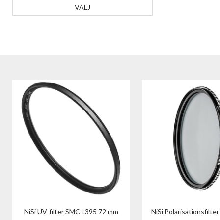
VÄLJ
NiSi UV-filter SMC L395 72 mm