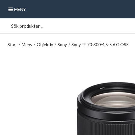
MENY
Start
/
Meny
/
Objektiv
/
Sony
/
Sony FE 70-300/4,5-5,6 G OSS