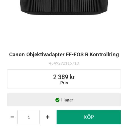
Canon Objektivadapter EF-EOS R Kontrollring
4549292115710
2 389
Pris
I lager
KÖP