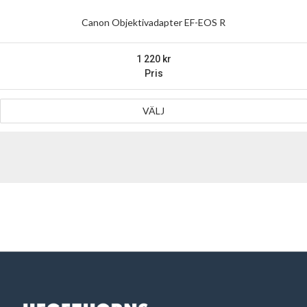
Canon Objektivadapter EF-EOS R
1 220
Pris
VÄLJ