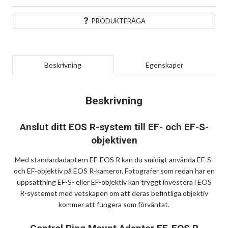
PRODUKTFRÅGA
Beskrivning
Egenskaper
Beskrivning
Anslut ditt EOS R-system till EF- och EF-S-
objektiven
Med standardadaptern EF-EOS R kan du smidigt använda EF-S-
och EF-objektiv på EOS R-kameror. Fotografer som redan har en
uppsättning EF-S- eller EF-objektiv kan tryggt investera i EOS
R-systemet med vetskapen om att deras befintliga objektiv
kommer att fungera som förväntat.