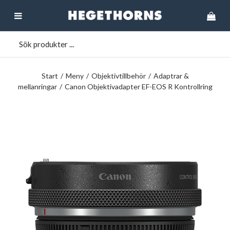
Start
/
Meny
/
Objektivtillbehör
/
Adaptrar &
mellanringar
/
Canon Objektivadapter EF-EOS R Kontrollring