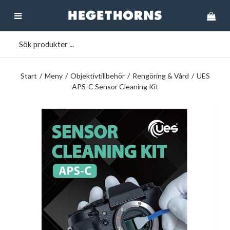
Start
/
Meny
/
Objektivtillbehör
/
Rengöring & Vård
/
UES
APS-C Sensor Cleaning Kit