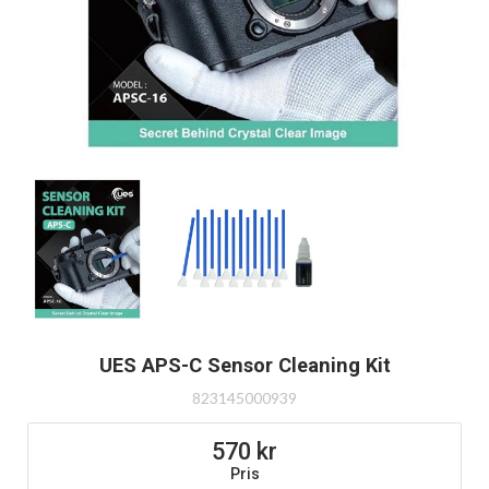
UES APS-C Sensor Cleaning Kit
823145000939
570
Pris