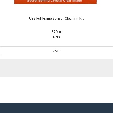
UES Full Frame Sensor Cleaning Kit
570
Pris
VÄLJ