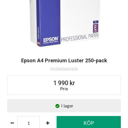
Epson A4 Premium Luster 250-pack
010343605428
1 990
Pris
I lager
KÖP