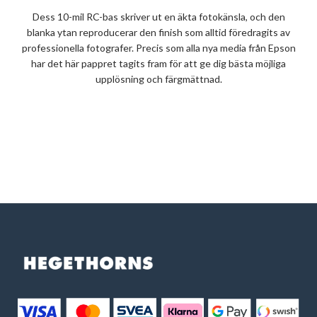
Dess 10-mil RC-bas skriver ut en äkta fotokänsla, och den
blanka ytan reproducerar den finish som alltid föredragits av
professionella fotografer. Precis som alla nya media från Epson
har det här pappret tagits fram för att ge dig bästa möjliga
upplösning och färgmättnad.