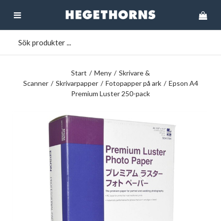
Start
/
Meny
/
Skrivare &
Scanner
/
Skrivarpapper
/
Fotopapper på ark
/
Epson A4
Premium Luster 250-pack