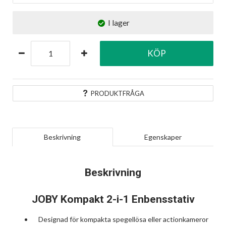
I lager
KÖP
PRODUKTFRÅGA
Beskrivning
Egenskaper
Beskrivning
JOBY Kompakt 2-i-1 Enbensstativ
Designad för kompakta spegellösa eller actionkameror