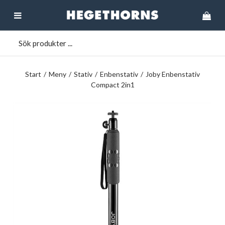
Start
/
Meny
/
Stativ
/
Enbenstativ
/
Joby Enbenstativ
Compact 2in1