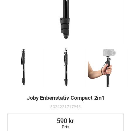
Joby Enbenstativ Compact 2in1
8024221717945
590
Pris