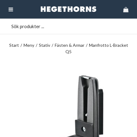
Start
/
Meny
/
Stativ
/
Fästen & Armar
/
Manfrotto L-Bracket
Q5