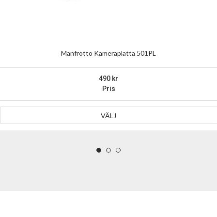
Manfrotto Kameraplatta 501PL
490
Pris
VÄLJ