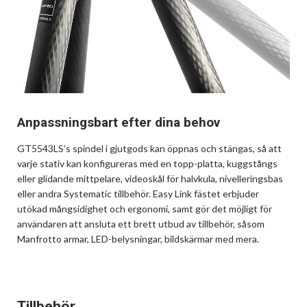
Anpassningsbart efter dina behov
GT5543LS’s spindel i gjutgods kan öppnas och stängas, så att
varje stativ kan konfigureras med en topp-platta, kuggstångs
eller glidande mittpelare, videoskål för halvkula, nivelleringsbas
eller andra Systematic tillbehör. Easy Link fästet erbjuder
utökad mångsidighet och ergonomi, samt gör det möjligt för
användaren att ansluta ett brett utbud av tillbehör, såsom
Manfrotto armar, LED-belysningar, bildskärmar med mera.
Tillbehör