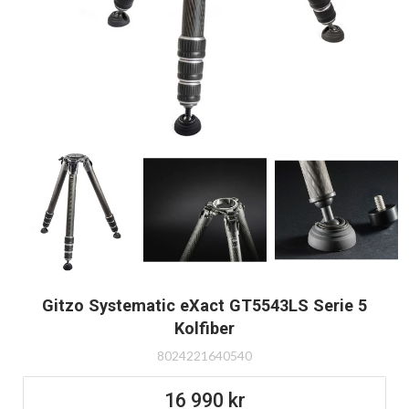
Gitzo Systematic eXact GT5543LS Serie 5
Kolfiber
8024221640540
16 990