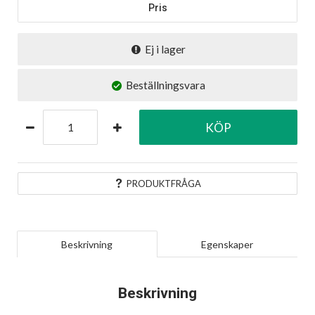
Pris
Ej i lager
Beställningsvara
KÖP
PRODUKTFRÅGA
Beskrivning
Egenskaper
Beskrivning