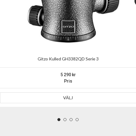
Gitzo Kulled GH3382QD Serie 3
5 290
Pris
VÄLJ