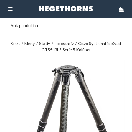
Start
/
Meny
/
Stativ
/
Fotostativ
/
Gitzo Systematic eXact
GT5543LS Serie 5 Kolfiber