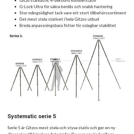
Gitzo starkaste, 4-sektions kolfiberstativ
G-Lock Ultra för säkra benlås och snabb hantering
Stor mångsidighet tack vare ett stort tillbehörssortiment
Det mest stela stativet i hela Gitzos utbud
Breda anpassningsbara fötter för oslagbar stabilitet
Systematic serie 5
Serie 5 är Gitzos mest stela och styva stativ och ger en ny