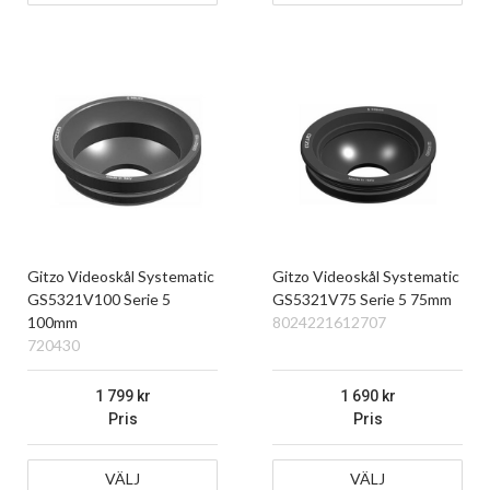
Gitzo Videoskål Systematic
Gitzo Videoskål Systematic
GS5321V100 Serie 5
GS5321V75 Serie 5 75mm
100mm
8024221612707
720430
1 799
1 690
Pris
Pris
VÄLJ
VÄLJ