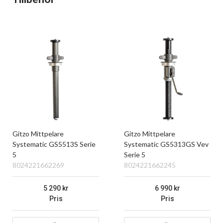
Gitzo Mittpelare
Gitzo Mittpelare
Systematic GS5513S Serie
Systematic GS5313GS Vev
5
Serie 5
8024221662269
8024221662245
5 290
6 990
Pris
Pris