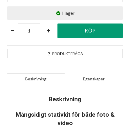
I lager
KÖP
PRODUKTFRÅGA
Beskrivning
Egenskaper
Beskrivning
Mångsidigt stativkit för både foto &
video