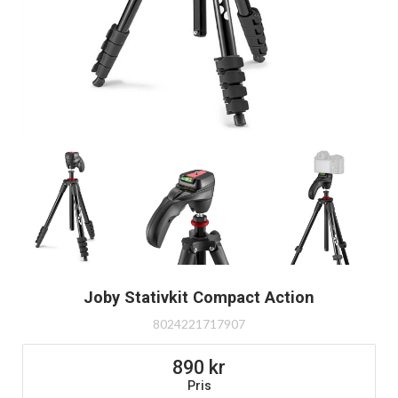
Joby Stativkit Compact Action
8024221717907
890
Pris