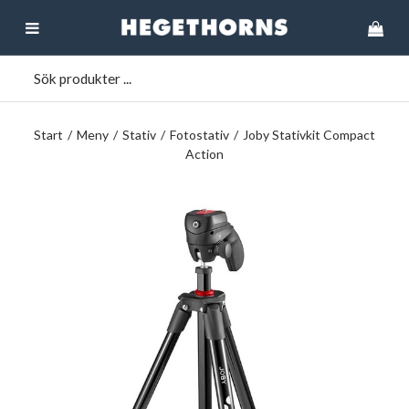
Start
/
Meny
/
Stativ
/
Fotostativ
/
Joby Stativkit Compact
Action