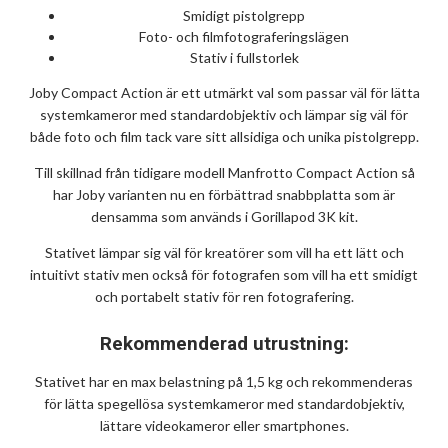
Smidigt pistolgrepp
Foto- och filmfotograferingslägen
Stativ i fullstorlek
Joby Compact Action är ett utmärkt val som passar väl för lätta
systemkameror med standardobjektiv och lämpar sig väl för
både foto och film tack vare sitt allsidiga och unika pistolgrepp.
Till skillnad från tidigare modell Manfrotto Compact Action så
har Joby varianten nu en förbättrad snabbplatta som är
densamma som används i Gorillapod 3K kit.
Stativet lämpar sig väl för kreatörer som vill ha ett lätt och
intuitivt stativ men också för fotografen som vill ha ett smidigt
och portabelt stativ för ren fotografering.
Rekommenderad utrustning:
Stativet har en max belastning på 1,5 kg och rekommenderas
för lätta spegellösa systemkameror med standardobjektiv,
lättare videokameror eller smartphones.