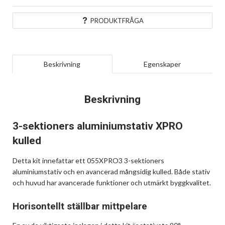
PRODUKTFRÅGA
Beskrivning
Egenskaper
Beskrivning
3-sektioners aluminiumstativ XPRO
kulled
Detta kit innefattar ett 055XPRO3 3-sektioners
aluminiumstativ och en avancerad mångsidig kulled. Både stativ
och huvud har avancerade funktioner och utmärkt byggkvalitet.
Horisontellt ställbar mittpelare