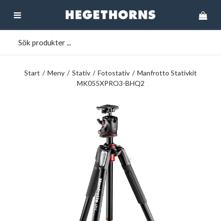
Start
/
Meny
/
Stativ
/
Fotostativ
/
Manfrotto Stativkit
MK055XPRO3-BHQ2