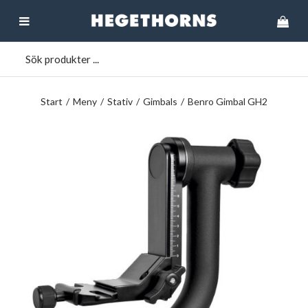
Start
/
Meny
/
Stativ
/
Gimbals
/
Benro Gimbal GH2