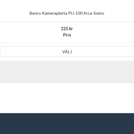
Benro Kameraplatta PU-100 Arca-Swiss
225
Pris
VÄLJ