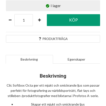
I lager
KÖP
PRODUKTFRÅGA
Beskrivning
Egenskaper
Beskrivning
Clic Softbox Octa ger ett mjukt och smickrande ljus som passar
perfekt för fotografering av närbildsporträtt, flat-lays och
stilleben-/produktfotografier med blixtarna i Profotos A-serie.
Skapar ett mjukt och smickrande ljus