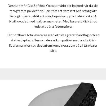
Dessutom är Clic Softbox Octa utmärkt att ha med när du ska
fotografera på location. Förutom att vara lätt och smidig att
bära går den snabbt att vika ihop/vika upp och den fästs på
blixthuvudet med hjälp av magneter. Med bara ett klick är du
redo att börja fotografera.
Clic Softbox Octa levereras med ett integrerat handtag och en
stativadapter. Eftersom den är kompatibel med andra Clic-
ljusformare kan du dessutom kombinera dem på all tänkbara
sätt.