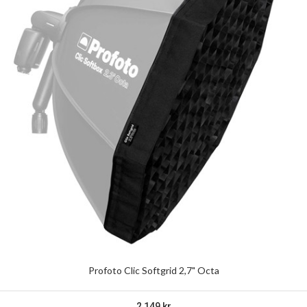
Profoto Clic Softgrid 2,7" Octa
2 149