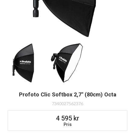
Profoto Clic Softbox 2,7" (80cm) Octa
7340027562376
4 595
Pris