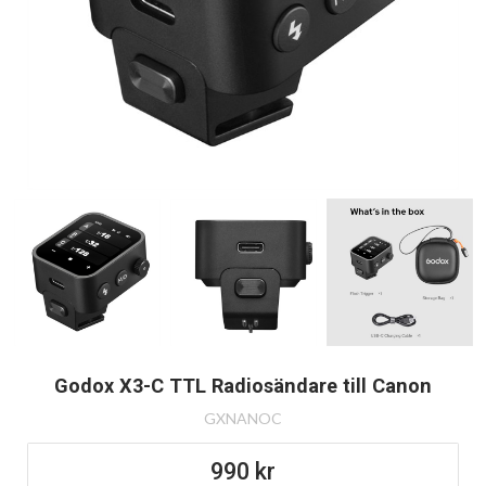
Godox X3-C TTL Radiosändare till Canon
GXNANOC
990