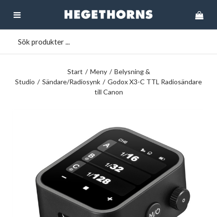
Start
/
Meny
/
Belysning &
Studio
/
Sändare/Radiosynk
/
Godox X3-C TTL Radiosändare
till Canon