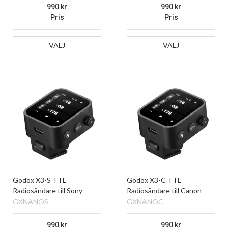
990
990
Pris
Pris
VÄLJ
VÄLJ
Godox X3-S TTL
Godox X3-C TTL
Radiosändare till Sony
Radiosändare till Canon
GXNANOS
GXNANOC
990
990