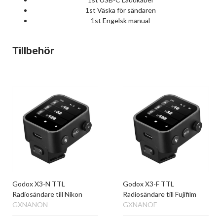
1st Väska för sändaren
1st Engelsk manual
Tillbehör
Godox X3-N TTL
Godox X3-F TTL
Radiosändare till Nikon
Radiosändare till Fujifilm
GXNANON
GXNANOF