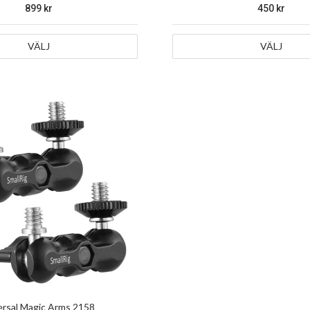
899
450
VÄLJ
VÄLJ
ersal Magic Arms 2158