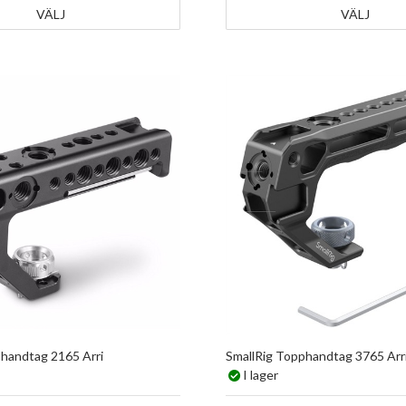
VÄLJ
VÄLJ
phandtag 2165 Arri
SmallRig Topphandtag 3765 Arr
I lager