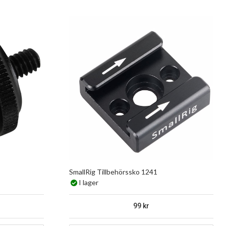
SmallRig Tillbehörssko 1241
I lager
99