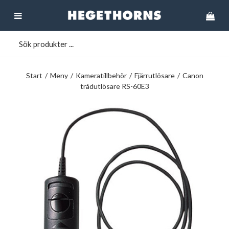
Start
/
Meny
/
Kameratillbehör
/
Fjärrutlösare
/
Canon
trådutlösare RS-60E3