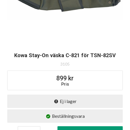
Kowa Stay-On väska C-821 för TSN-82SV
3105
899
Pris
Ej i lager
Beställningsvara