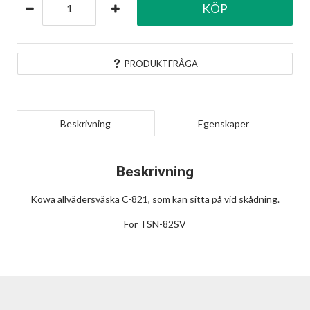
KÖP
PRODUKTFRÅGA
Beskrivning
Egenskaper
Beskrivning
Kowa allvädersväska C-821, som kan sitta på vid skådning.
För TSN-82SV