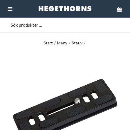
Start
/
Meny
/
Stativ
/