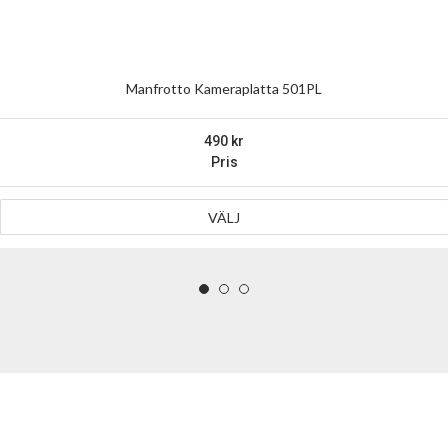
Manfrotto Kameraplatta 501PL
490
Pris
VÄLJ