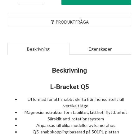
PRODUKTFRÅGA
Beskrivning
Egenskaper
Beskrivning
L-Bracket Q5
Utformad för att snabbt skifta från horisontellt till
vertikalt läge
Magnesiumstruktur för stabilitet, lätthet, flyttbarhet
Särskilt anti-rotationssystem
Anpassas till olika modeller av kamerahus
Q5-snabbkoppling baserad på 501PL-plattan