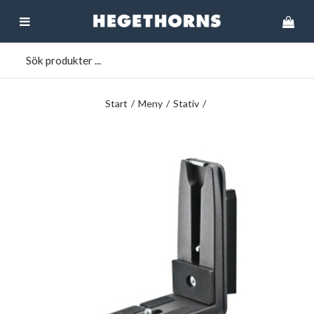
Start
/
Meny
/
Stativ
/