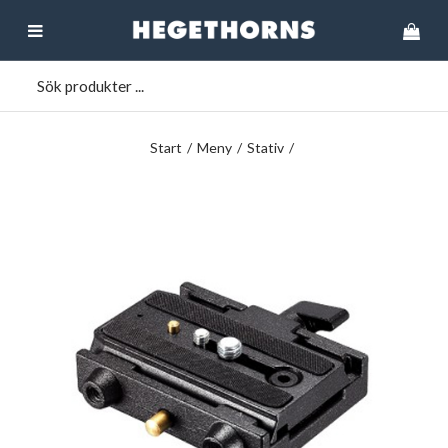
Start
/
Meny
/
Stativ
/