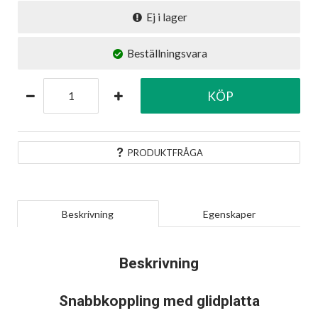
Ej i lager
Beställningsvara
KÖP
PRODUKTFRÅGA
Beskrivning
Egenskaper
Beskrivning
Snabbkoppling med glidplatta